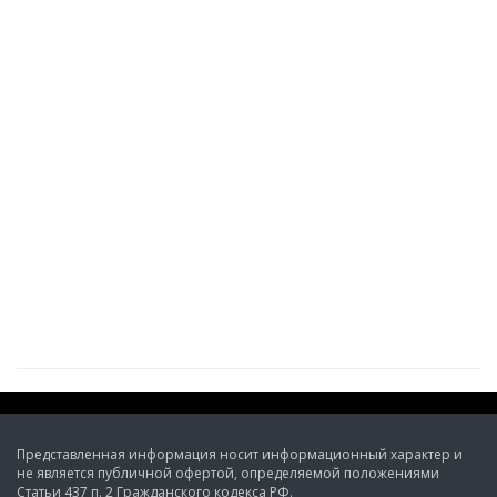
Представленная информация носит информационный характер и
не является публичной офертой, определяемой положениями
Статьи 437 п. 2 Гражданского кодекса РФ.