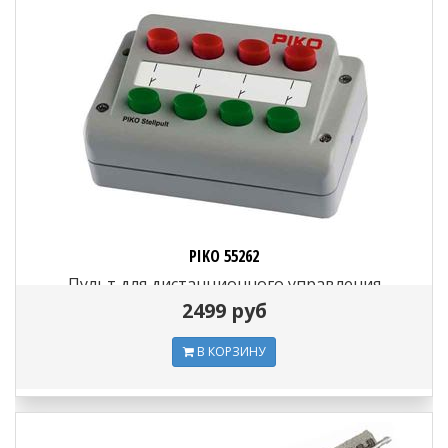
PIKO 55262
Пульт для дистанционного управления
стрелками, семафорами и пр., H0
2499 руб
В КОРЗИНУ