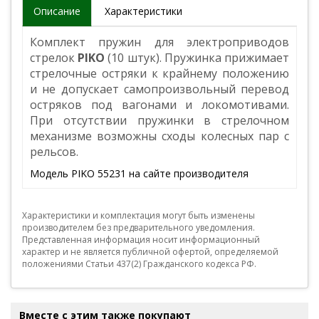
Описание
Характеристики
Комплект пружин для электроприводов
стрелок
PIKO
(10 штук). Пружинка прижимает
стрелочные остряки к крайнему положению
и не допускает самопроизвольный перевод
остряков под вагонами и локомотивами.
При отсутствии пружинки в стрелочном
механизме возможны сходы колесных пар с
рельсов.
Модель PIKO 55231 на сайте производителя
Характеристики и комплектация могут быть изменены
производителем без предварительного уведомления.
Представленная информация носит информационный
характер и не является публичной офертой, определяемой
положениями Статьи 437(2) Гражданского кодекса РФ.
Вместе с этим также покупают