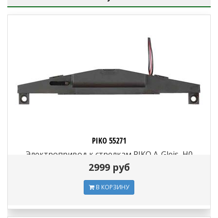
PIKO 55271
Электропривод к стрелкам PIKO A-Gleis, H0
2999 руб
В КОРЗИНУ