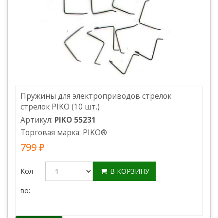
Пружины для электроприводов стрелок
стрелок PIKO (10 шт.)
Артикул:
PIKO 55231
Торговая марка:
PIKO
®
799 ₽
Кол-
В КОРЗИНУ
во: