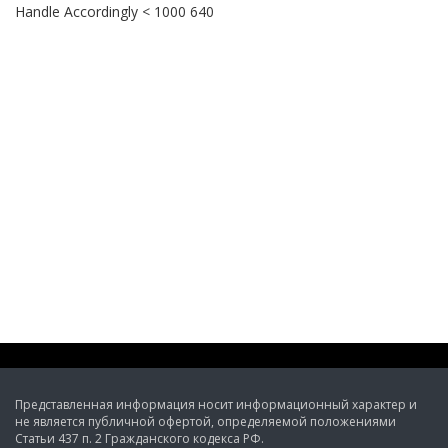
Handle Accordingly < 1000 640
Представленная информация носит информационный характер и
не является публичной офертой, определяемой положениями
Статьи 437 п. 2 Гражданского кодекса РФ.