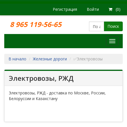
Регистрация
Войти
(0)
8 965 119-56-65
Поиск
Модел
железн
дорог
В начало
Железные дороги
✅Электровозы
Электровозы, РЖД
Электровозы, РЖД - доставка по Москве, России,
Белоруссии и Казахстану