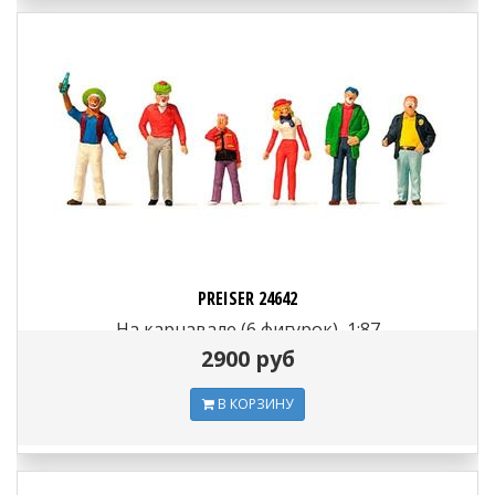
PREISER 24642
На карнавале (6 фигурок), 1:87
2900 руб
В КОРЗИНУ