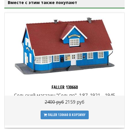
Вместе с этим также покупают
FALLER 130660
Сельский магазин "Сельпо", 1:87, 1921—1945
2400 руб
2159 руб
FALLER 130660
В КОРЗИНУ