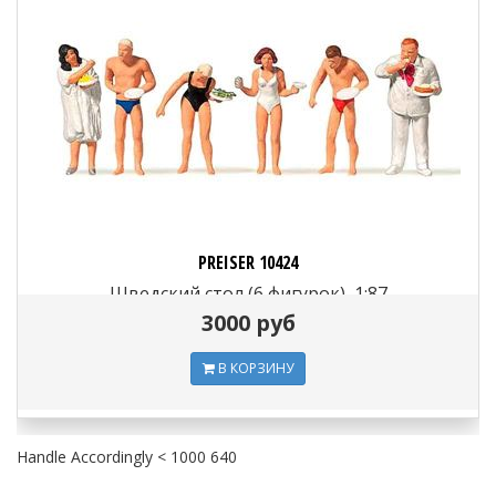
PREISER 10424
Шведский стол (6 фигурок), 1:87
3000 руб
В КОРЗИНУ
Handle Accordingly < 1000 640