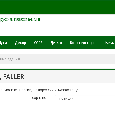
руссия, Казахстан, СНГ.
Пути
Декор
СССР
Детям
Конструкторы
Поиск
ные здания
 FALLER
о Москве, России, Белоруссии и Казахстану
сорт. по