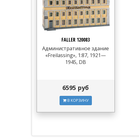
FALLER 120083
Административное здание
«Freilassing», 1:87, 1921—
1945, DB
6595 руб
В КОРЗИНУ