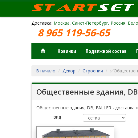
Доставка
: Москва, Санкт-Петербург, Россия, Бело
8 965 119-56-65
Новинки
Подвижной состав
В начало
Декор
Строения
✅Обществен
Общественные здания, DB,
Общественные здания, DB, FALLER - доставка п
вид