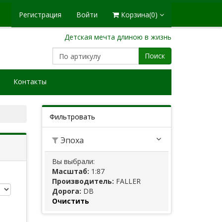
Регистрация
Войти
Корзина
(0)
Детская мечта длиною в жизнь
Поиск
Контакты
Фильтровать
Эпоха
Вы выбрали:
Масштаб:
1:87
Производитель:
FALLER
Дорога:
DB
Очистить