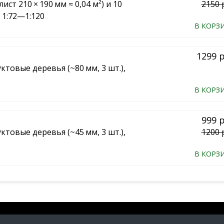
ист 210 × 190 мм ≈ 0,04 м²) и 10
2150 
 1:72—1:120
В КОРЗ
1299 
товые деревья (~80 мм, 3 шт.),
В КОРЗ
999 
товые деревья (~45 мм, 3 шт.),
1200 
В КОРЗ