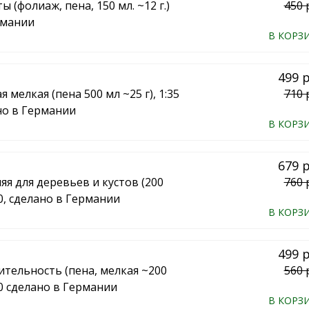
 (фолиаж, пена, 150 мл. ~12 г.)
450 
рмании
В КОРЗ
499 
 мелкая (пена 500 мл ~25 г), 1:35
710 
но в Германии
В КОРЗ
679 
яя для деревьев и кустов (200
760 
00, сделано в Германии
В КОРЗ
499 
ительность (пена, мелкая ~200
560 
50 сделано в Германии
В КОРЗ