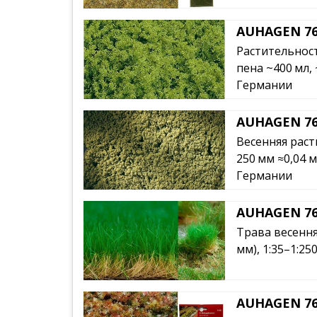
AUHAGEN 76
Растительност
пена ~400 мл, 
Германии
AUHAGEN 76
Весенняя раст
250 мм ≈0,04 м
Германии
AUHAGEN 76
Трава весення
мм), 1:35–1:25
AUHAGEN 76