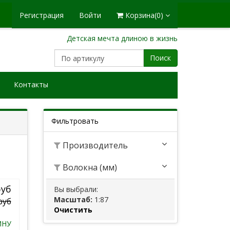
Регистрация
Войти
Корзина
(0)
Детская мечта длиною в жизнь
Поиск
Контакты
Фильтровать
Производитель
Волокна (мм)
руб
Вы выбрали:
Масштаб:
1:87
руб
Очистить
ИНУ