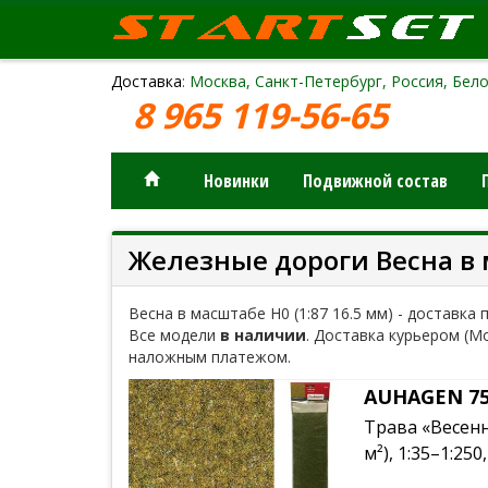
Доставка
: Москва, Санкт-Петербург, Россия, Бело
8 965 119-56-65
Новинки
Подвижной состав
Железные дороги Весна в м
Весна в масштабе H0 (1:87 16.5 мм) - доставка 
Все модели
в наличии
. Доставка курьером (М
наложным платежом.
AUHAGEN 75
Трава «Весенни
м²), 1:35–1:25