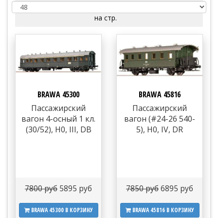
на стр.
BRAWA 45300
BRAWA 45816
Пассажирский
Пассажирский
вагон 4-осный 1 кл.
вагон (#24-26 540-
(30/52), H0, III, DB
5), H0, IV, DR
7800 руб
5895 руб
7850 руб
6895 руб
BRAWA 45300
В КОРЗИНУ
BRAWA 45816
В КОРЗИНУ