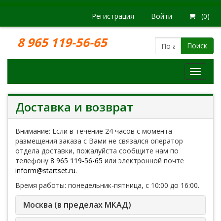
Регистрация
Войти
(0)
8 965 119-56-65
Поиск
Модел
железн
дорог
Доставка и возврат
Внимание: Если в течение 24 часов с момента
размещения заказа с Вами не связался оператор
отдела доставки, пожалуйста сообщите нам по
телефону
8 965 119-56-65
или электронной почте
inform@startset.ru
.
Время работы: понедельник-пятница, с 10:00 до 16:00.
Москва (в пределах МКАД)