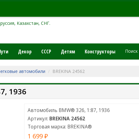
руссия, Казахстан, СНГ.
Пути
Декор
СССР
Детям
Конструкторы
Поиск
Легковые автомобили
BREKINA 24562
7, 1936
Автомобиль BMW® 326, 1:87, 1936
Артикул:
BREKINA 24562
Торговая марка:
BREKINA
®
1 699 ₽