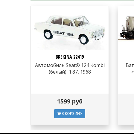
BREKINA 22419
Автомобиль Seat® 124 Kombi
Ваг
(белый), 1:87, 1968
«
1599 руб
В КОРЗИНУ