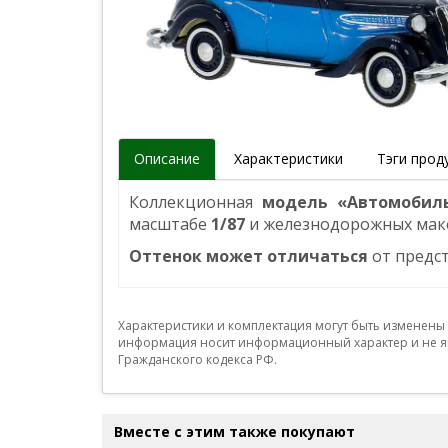
Описание
Характеристики
Тэги прод
Коллекционная
модель «Автомобил
масштабе
1/87
и железнодорожных мак
Оттенок может отличаться
от предс
Характеристики и комплектация могут быть изменены
информация носит информационный характер и не яв
Гражданского кодекса РФ.
Вместе с этим также покупают