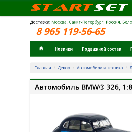
Доставка
: Москва, Санкт-Петербург, Россия, Бело
8 965 119-56-65
Новинки
Подвижной состав
Главная
Декор
Автомобили и техника
Автомобиль BMW® 326, 1:8