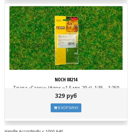
NOCH 08214
Трава «Газон» (флок ~1,5 мм, 20 г), 1:35—1:250
329 руб
В КОРЗИНУ
Handle Accordingly < 1000 640