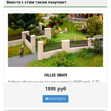
Вместе с этим также покупают
FALLER 180419
Забор с бетонным основанием (~1500 мм), 1:72—
1:100, 1946—1977
1895 руб
В КОРЗИНУ