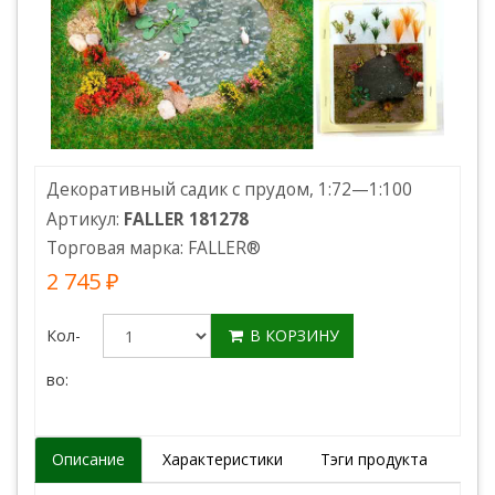
Декоративный садик с прудом, 1:72—1:100
Артикул:
FALLER 181278
Торговая марка:
FALLER
®
2 745 ₽
Кол-
В КОРЗИНУ
во:
Описание
Характеристики
Тэги продукта