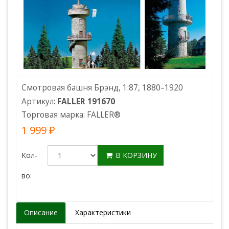
Смотровая башня Брэнд, 1:87, 1880–1920
Артикул:
FALLER 191670
Торговая марка:
FALLER
®
1 999 ₽
Кол-
В КОРЗИНУ
во:
Описание
Характеристики