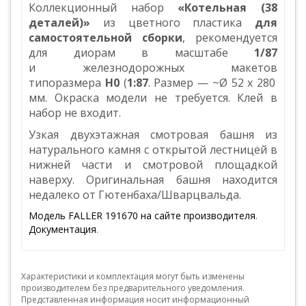
Коллекционный набор
«Котельная (38
деталей)»
из цветного пластика
для
самостоятельной сборки
, рекомендуется
для диорам в масштабе
1/87
и железнодорожных макетов
типоразмера
Н0
(
1:87
. Размер — ~Ø 52 x 280
мм. Окраска модели не требуется. Клей в
набор не входит.
Узкая двухэтажная смотровая башня из
натурального камня с открытой лестницей в
нижней части и смотровой площадкой
наверху. Оригинальная башня находится
недалеко от Гютенбаха/Шварцвальда.
Модель FALLER 191670 на сайте производителя
.
Документация
.
Характеристики и комплектация могут быть изменены
производителем без предварительного уведомления.
Представленная информация носит информационный