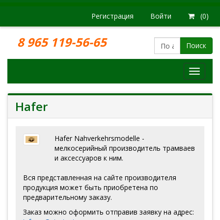
Регистрация
Войти
(0)
8 965 119-56-65
Поиск
Модел
железн
дорог
Hafer
Hafer Nahverkehrsmodelle -
мелкосерийный производитель трамваев
и аксессуаров к ним.
Вся представленная на сайте производителя
продукция может быть приобретена по
предварительному заказу.
Заказ можно оформить отправив заявку на адрес: