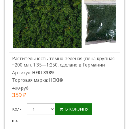
Растительность тёмно-зелёная (пена крупная
~200 мл), 1:35—1:250, сделано в Германии
Артикул:
HEKI 3389
Торговая марка:
HEKI
®
400 руб
359 ₽
Кол-
В КОРЗИНУ
во: