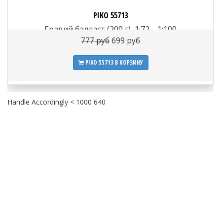
PIKO 55713
Гравий балласт (200 г), 1:72—1:100
777 руб
699 руб
PIKO 55713
В КОРЗИНУ
Handle Accordingly < 1000 640