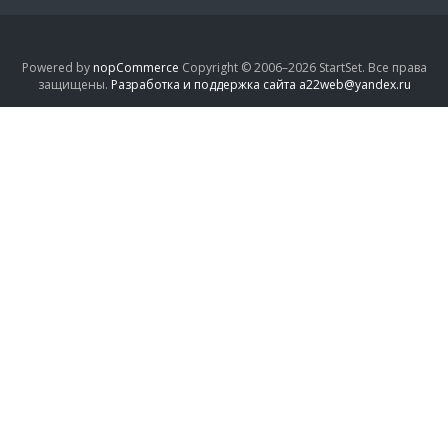
Powered by
nopCommerce
Copyright © 2006–2026 StartSet. Все права
защищены.
Разработка и поддержка сайта a22web@yandex.ru