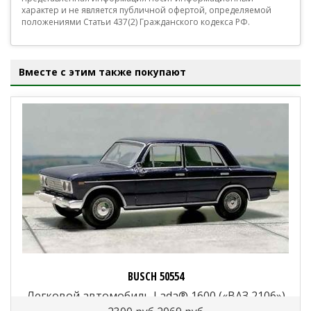
характер и не является публичной офертой, определяемой
положениями Статьи 437(2) Гражданского кодекса РФ.
Вместе с этим также покупают
BUSCH 50554
Легковой автомобиль Lada® 1600 («ВАЗ 2106»)
темно-синий, 1:87, 1976—2006, СССР