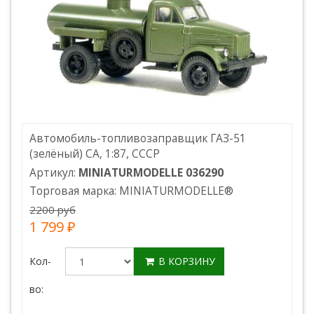
Автомобиль-топливозаправщик ГАЗ-51
(зелёный) СА, 1:87, СССР
Артикул:
MINIATURMODELLE 036290
Торговая марка:
MINIATURMODELLE
®
2200 руб
1 799 ₽
Кол-
В КОРЗИНУ
во: