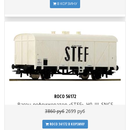
В КОРЗИНУ
ROCO 56172
Вагон-рефрижератор «STEF», H0, III, SNCF
3860 руб
2699 руб
ROCO 56172
В КОРЗИНУ