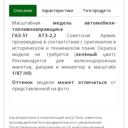
Описание
Характеристики
Тэги продукта
Масштабная
модель автомобиля-
топливозаправщика
ГАЗ-51 АТЗ-2,2
Советская Армия,
произведена в соответствии с оригиналом в
историческом и техническом плане. Окраска
модели не требуется (
зелёный
цвет).
Рекомендуется для железнодорожных
макетов, диорам и миниатюр в масштабе
1/87
(
H0
).
Оттенок
модели
может отличаться
от
представленной на фото.
Характеристики и комплектация могут быть изменены
производителем без предварительного уведомления.
Представленная информация носит информационный