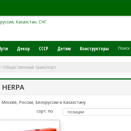
руссия, Казахстан, СНГ.
Пути
Декор
СССР
Детям
Конструкторы
Поиск
✅Общественный транспорт
 HERPA
 Москве, России, Белоруссии и Казахстану
сорт. по