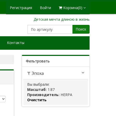
Регистрация
Войти
Корзина
(0)
Детская мечта длиною в жизнь
Поиск
Контакты
Фильтровать
Эпоха
Вы выбрали:
Масштаб:
1:87
Производитель:
HERPA
Очистить