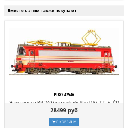
Вместе с этим также покупают
PIKO 47546
Электровоз BR 240 (интерфейс Next18), TT, V, ČD
28499 руб
В КОРЗИНУ