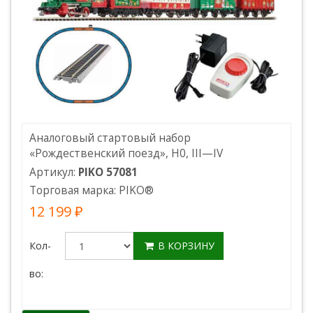
Аналоговый стартовый набор
«Рождественский поезд», H0, III—IV
Артикул:
PIKO 57081
Торговая марка:
PIKO
®
12 199 ₽
Кол-
В КОРЗИНУ
во: