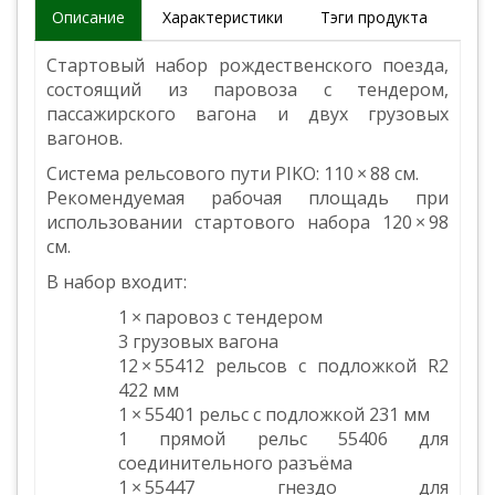
Описание
Характеристики
Тэги продукта
Стартовый набор рождественского поезда,
состоящий из паровоза с тендером,
пассажирского вагона и двух грузовых
вагонов.
Система рельсового пути PIKO: 110 × 88 см.
Рекомендуемая рабочая площадь при
использовании стартового набора 120 × 98
см.
В набор входит:
1 × паровоз с тендером
3 грузовых вагона
12 × 55412 рельсов с подложкой R2
422 мм
1 × 55401 рельс с подложкой 231 мм
1 прямой рельс 55406 для
соединительного разъёма
1 × 55447 гнездо для