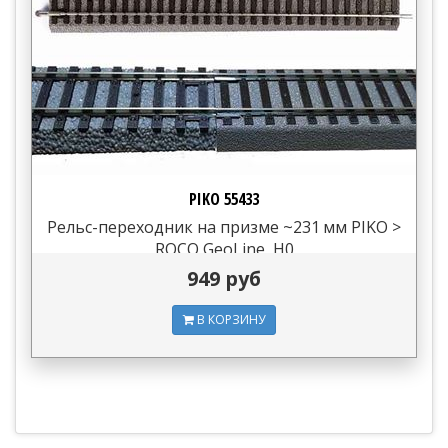
PIKO 55433
Рельс-переходник на призме ~231 мм PIKO >
ROCO GeoLine, H0
949 руб
В КОРЗИНУ