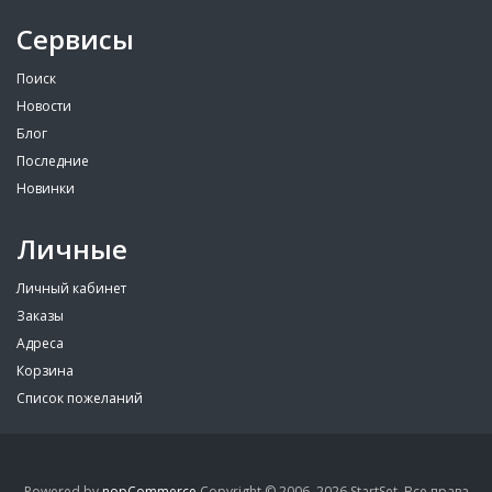
Сервисы
Поиск
Новости
Блог
Последние
Новинки
Личные
Личный кабинет
Заказы
Адреса
Корзина
Список пожеланий
Powered by
nopCommerce
Copyright © 2006–2026 StartSet. Все права