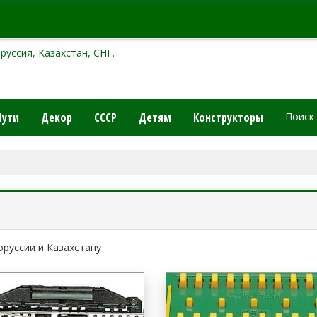
руссия, Казахстан, СНГ.
Пути
Декор
СССР
Детям
Конструкторы
Поиск
оруссии и Казахстану