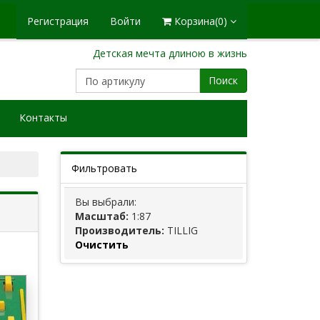
Регистрация
Войти
Корзина
(0)
Детская мечта длиною в жизнь
Поиск
Контакты
Фильтровать
Вы выбрали:
Масштаб:
1:87
Производитель:
TILLIG
Очистить