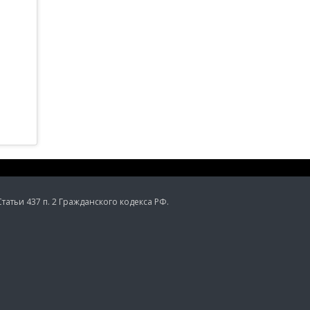
тьи 437 п. 2 Гражданского кодекса РФ.