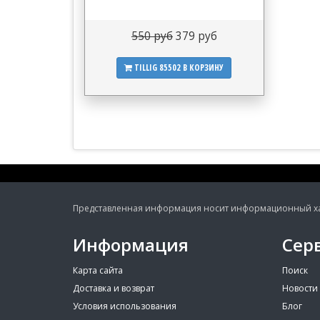
550 руб
379 руб
TILLIG 85502
В КОРЗИНУ
Представленная информация носит информационный хара
Информация
Сер
Карта сайта
Поиск
Доставка и возврат
Новости
Условия использования
Блог