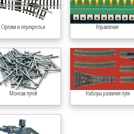
Стрелки и перекрестья
Управление
Монтаж путей
Наборы развития пути