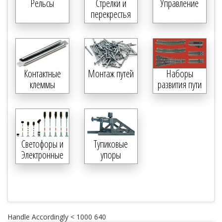
Рельсы
Стрелки и
Управление
перекрестья
Контактные
Монтаж путей
Наборы
клеммы
развития пути
Светофоры и
Тупиковые
Электронные
упоры
компоненты
Handle Accordingly < 1000 640