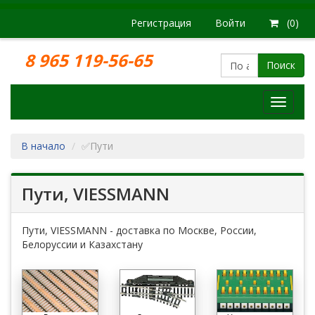
Регистрация
Войти
(0)
8 965 119-56-65
Поиск
Модел
железн
дорог
В начало
✅Пути
Пути, VIESSMANN
Пути, VIESSMANN - доставка по Москве, России,
Белоруссии и Казахстану