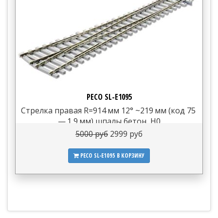
PECO SL-E1095
Стрелка правая R=914 мм 12° ~219 мм (код 75
— 1,9 мм) шпалы бетон, H0
5000 руб
2999 руб
PECO SL-E1095
В КОРЗИНУ