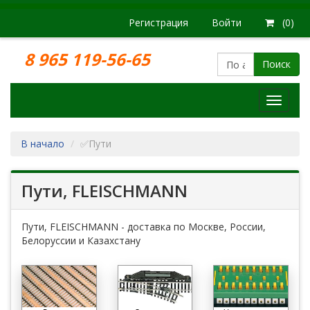
Регистрация
Войти
(0)
8 965 119-56-65
Поиск
Модел
железн
дорог
В начало
✅Пути
Пути, FLEISCHMANN
Пути, FLEISCHMANN - доставка по Москве, России,
Белоруссии и Казахстану