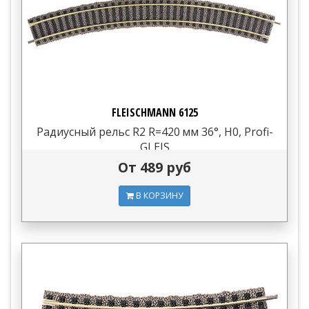
FLEISCHMANN 6125
Радиусный рельс R2 R=420 мм 36°, H0, Profi-
GLEIS
От 489 руб
В КОРЗИНУ