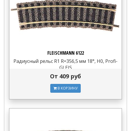
FLEISCHMANN 6122
Радиусный рельс R1 R=356,5 мм 18°, H0, Profi-
GLEIS
От 409 руб
В КОРЗИНУ