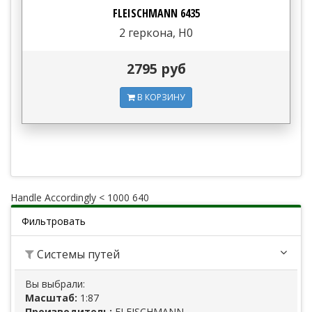
FLEISCHMANN 6435
2 геркона, H0
2795 руб
В КОРЗИНУ
Handle Accordingly < 1000 640
Фильтровать
Системы путей
Вы выбрали:
Масштаб:
1:87
Производитель:
FLEISCHMANN