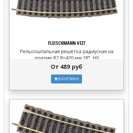
FLEISCHMANN 6127
Рельсошпальная решётка радиусная на
призме R2 R=420 мм 18°, H0
От 489 руб
В КОРЗИНУ