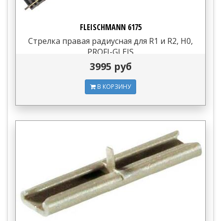
FLEISCHMANN 6175
Стрелка правая радиусная для R1 и R2, H0,
PROFI-GLEIS
3995 руб
В КОРЗИНУ