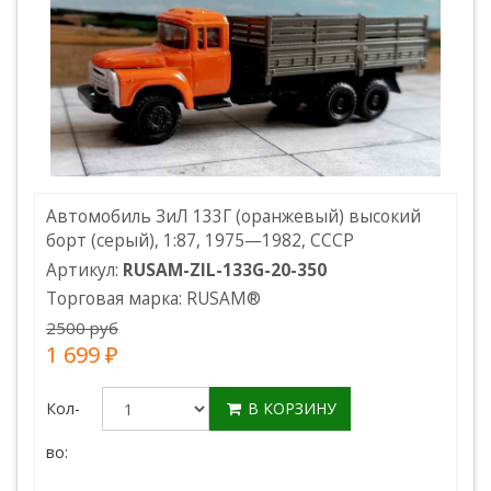
Автомобиль ЗиЛ 133Г (оранжевый) высокий
борт (серый), 1:87, 1975—1982, СССР
Артикул:
RUSAM-ZIL-133G-20-350
Торговая марка:
RUSAM
®
2500 руб
1 699 ₽
Кол-
В КОРЗИНУ
во: