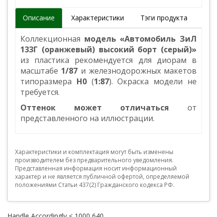
Описание
Характеристики
Тэги продукта
Коллекционная
модель «Автомобиль ЗиЛ
133Г (оранжевый) высокий борт (серый)»
из пластика рекомендуется для диорам в
масштабе
1/87
и железнодорожных макетов
типоразмера
Н0
(
1:87
). Окраска модели не
требуется.
Оттенок может отличаться
от
представленного на иллюстрации.
Характеристики и комплектация могут быть изменены
производителем без предварительного уведомления.
Представленная информация носит информационный
характер и не является публичной офертой, определяемой
положениями Статьи 437(2) Гражданского кодекса РФ.
Handle Accordingly < 1000 640