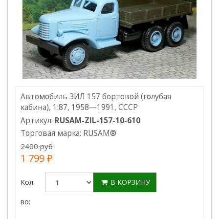
Автомобиль ЗИЛ 157 бортовой (голубая
кабина), 1:87, 1958—1991, СССР
Артикул:
RUSAM-ZIL-157-10-610
Торговая марка:
RUSAM
®
2400 руб
1 799 ₽
Кол-
В КОРЗИНУ
во: