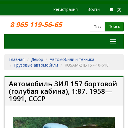
Регистрация
Войти
(0)
8 965 119-56-65
Поиск
Модел
железн
дорог
Главная
Декор
Автомобили и техника
Грузовые автомобили
RUSAM-ZIL-157-10-610
Автомобиль ЗИЛ 157 бортовой
(голубая кабина), 1:87, 1958—
1991, СССР