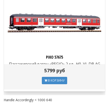
PIKO 57675
Пассажирский вагон «REGIO» 2 кл., H0, VI, DB AG
5799 руб
В КОРЗИНУ
Handle Accordingly < 1000 640