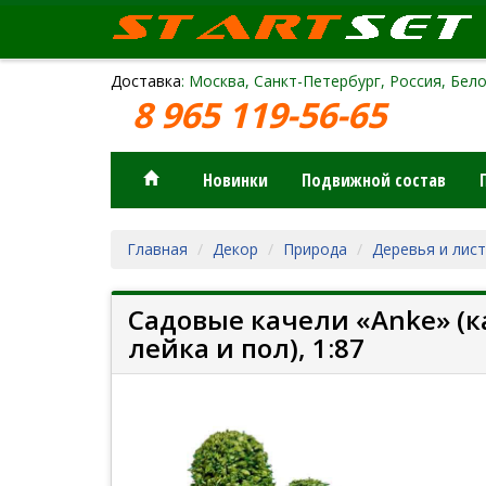
Доставка
: Москва, Санкт-Петербург, Россия, Бело
8 965 119-56-65
Новинки
Подвижной состав
Главная
Декор
Природа
Деревья и лис
Садовые качели «Anke» (ка
лейка и пол), 1:87