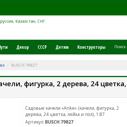
руссия, Казахстан, СНГ.
Пути
Декор
СССР
Детям
Конструкторы
Поиск
тва
BUSCH 79827
чели, фигурка, 2 дерева, 24 цветка,
Садовые качели «Anke» (качели, фигурка, 2
дерева, 24 цветка, лейка и пол), 1:87
Артикул:
BUSCH 79827