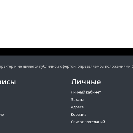
ктер и не является публичной офертой, определяемой положениями Ста
висы
Личные
Личный кабинет
Заказы
Адреса
ие
Корзина
Список пожеланий