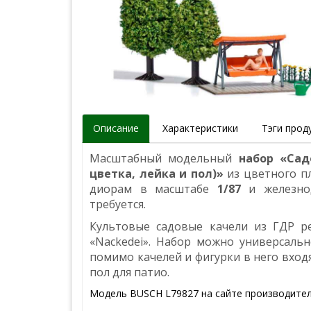
Описание
Характеристики
Тэги прод
Масштабный модельный
набор «Сад
цветка, лейка и пол)»
из цветного п
диорам в масштабе
1/87
и железно
требуется.
Культовые садовые качели из ГДР ре
«Nackedei». Набор можно универсальн
помимо качелей и фигурки в него входя
пол для патио.
Модель BUSCH L79827 на сайте производите