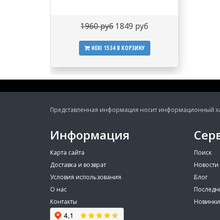
1960 руб
1849 руб
HEKI 1534
В КОРЗИНУ
Представленная информация носит информационный хара
Информация
Сер
Карта сайта
Поиск
Доставка и возврат
Новости
Условия использования
Блог
О нас
Последн
Контакты
Новинки