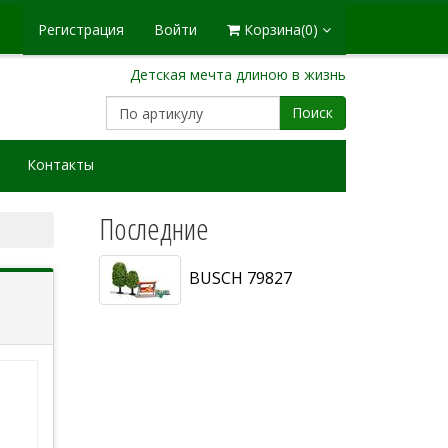
Регистрация
Войти
Корзина
(0)
Детская мечта длиною в жизнь
Поиск
Контакты
Последние
BUSCH 79827