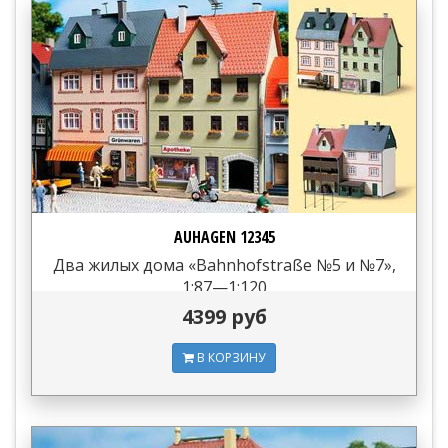
AUHAGEN 12345
Два жилых дома «Bahnhofstraße №5 и №7»,
1:87—1:120
4399 руб
В КОРЗИНУ