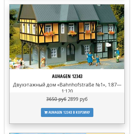
AUHAGEN 12343
Двухэтажный дом «Bahnhofstraße №1», 1:87—
1:120
3650 руб
2899 руб
AUHAGEN 12343
В КОРЗИНУ