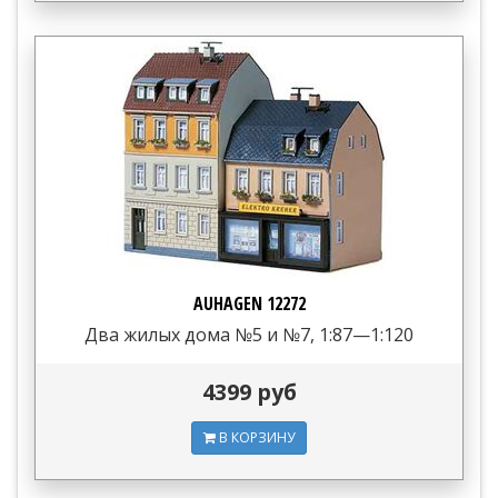
AUHAGEN 12272
Два жилых дома №5 и №7, 1:87—1:120
4399 руб
В КОРЗИНУ