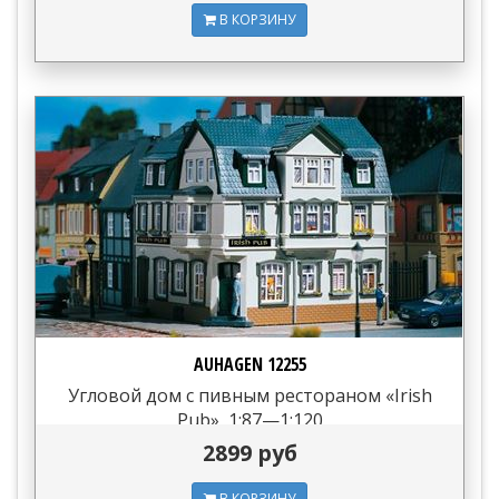
В КОРЗИНУ
AUHAGEN 12255
Угловой дом с пивным рестораном «Irish
Pub», 1:87—1:120
2899 руб
В КОРЗИНУ