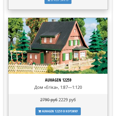
AUHAGEN 12259
Дом «Еriка», 1:87—1:120
2790 руб
2229 руб
AUHAGEN 12259
В КОРЗИНУ