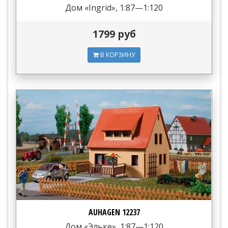
Дом «Ingrid», 1:87—1:120
1799 руб
В КОРЗИНУ
AUHAGEN 12237
Дом «Эльке», 1:87—1:120