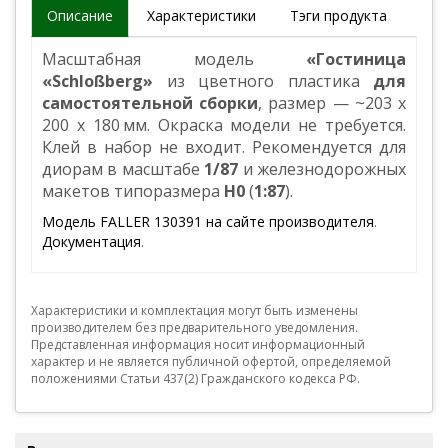
Описание
Характеристики
Тэги продукта
Масштабная модель
«Гостиница
«Schloßberg»
из цветного пластика
для
самостоятельной сборки
, размер — ~203 x
200 x 180 мм. Окраска модели не требуется.
Клей в набор не входит. Рекомендуется для
диорам в масштабе
1/87
и железнодорожных
макетов типоразмера
Н0
(
1:87
).
Модель FALLER 130391 на сайте производителя
.
Документация
.
Характеристики и комплектация могут быть изменены
производителем без предварительного уведомления.
Представленная информация носит информационный
характер и не является публичной офертой, определяемой
положениями Статьи 437(2) Гражданского кодекса РФ.