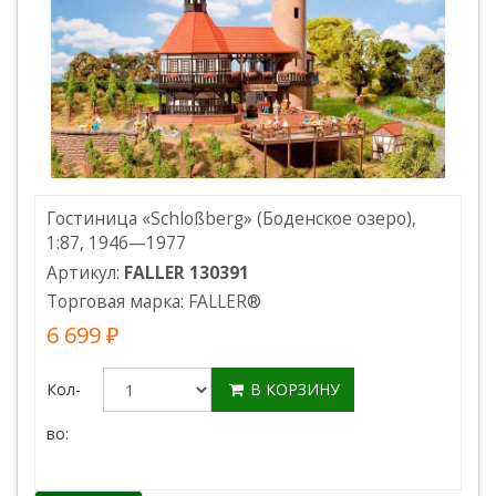
Гостиница «Schloßberg» (Боденское озеро),
1:87, 1946—1977
Артикул:
FALLER 130391
Торговая марка:
FALLER
®
6 699 ₽
Кол-
В КОРЗИНУ
во: