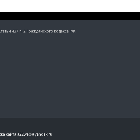
тьи 437 п. 2 Гражданского кодекса РФ.
ка сайта a22web@yandex.ru