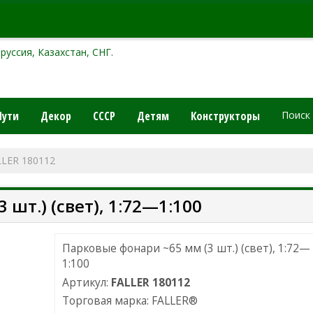
руссия, Казахстан, СНГ.
Пути
Декор
СССР
Детям
Конструкторы
Поиск
LLER 180112
шт.) (свет), 1:72—1:100
Парковые фонари ~65 мм (3 шт.) (свет), 1:72—
1:100
Артикул:
FALLER 180112
Торговая марка:
FALLER
®