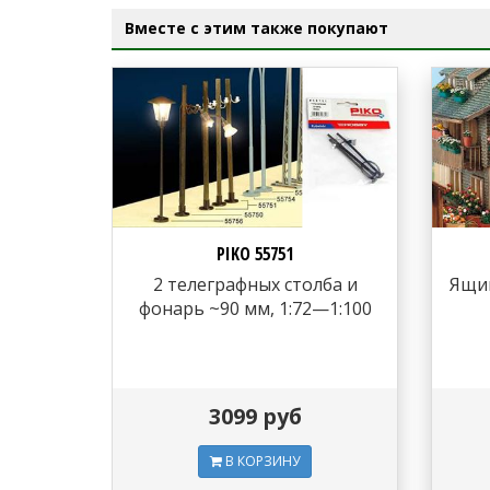
Вместе с этим также покупают
PIKO 55751
2 телеграфных столба и
Ящик
фонарь ~90 мм, 1:72—1:100
3099 руб
В КОРЗИНУ