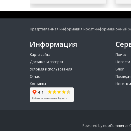
Представленная информация носит информационный хара
Информация
Сер
Карта сайта
Поиск
Доставка и возврат
Новости
Условия использования
Блог
О нас
Последн
Контакты
Новинки
Powered by
nopCommerce
C