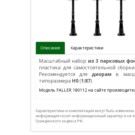
Описание
Характеристики
Масштабный набор
из 3 парковых фо
пластика для самостоятельной сборки
Рекомендуется для
диорам
в мас
типоразмера
Н0
(
1:87
).
Модель FALLER 180112 на сайте производите
Характеристики и комплектация могут быть изменены
информация носит информационный характер и не яв
Гражданского кодекса РФ.