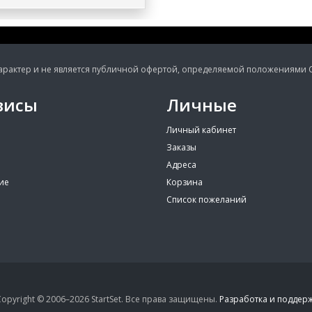
ктер и не является публичной офертой, определяемой положениями Ста
висы
Личные
Личный кабинет
Заказы
Адреса
ие
Корзина
Список пожеланий
opyright © 2006–2026 StartSet. Все права защищены.
Разработка и поддерж