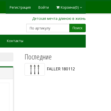
Регистрация
Войти
Корзина
(0)
Детская мечта длиною в жизнь
Поиск
Контакты
Последние
FALLER 180112