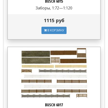
BUSCH 6015
Заборы, 1:72—1:120
1115 руб
В КОРЗИНУ
BUSCH 6017