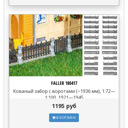
FALLER 180417
Кованый забор с воротами (~1936 мм), 1:72—
1:100, 1921—1945
1195 руб
В КОРЗИНУ