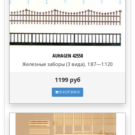
AUHAGEN 42558
Железные заборы (3 вида), 1:87—1:120
1199 руб
В КОРЗИНУ