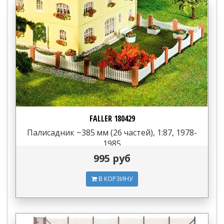
FALLER 180429
Палисадник ~385 мм (26 частей), 1:87, 1978-
1985
995 руб
В КОРЗИНУ