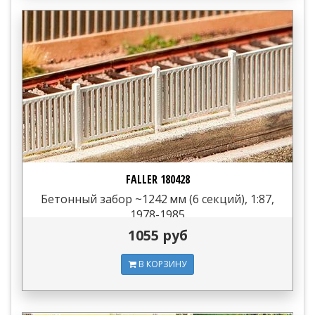
FALLER 180428
Бетонный забор ~1242 мм (6 секций), 1:87,
1978-1985
1055 руб
В КОРЗИНУ