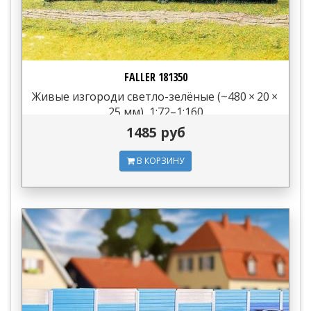
FALLER 181350
Живые изгороди светло-зелёные (~480 × 20 ×
25 мм), 1:72–1:160
1485 руб
В КОРЗИНУ