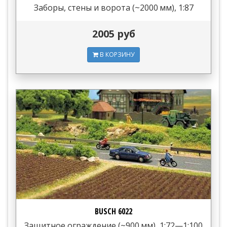
Заборы, стены и ворота (~2000 мм), 1:87
2005 руб
В КОРЗИНУ
BUSCH 6022
Защитное ограждение (~900 мм), 1:72—1:100