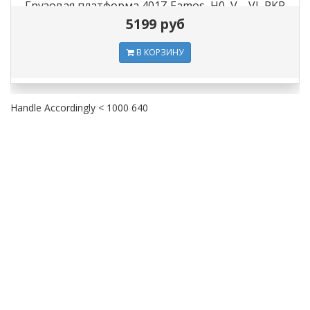
Грузовая платформа 401Z Eamos, H0, V—VI, PKP
5199 руб
В КОРЗИНУ
Handle Accordingly < 1000 640