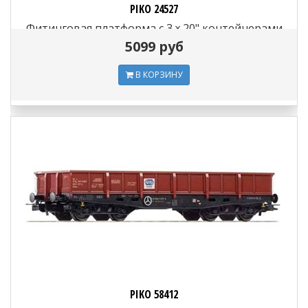
PIKO 24527
Фитинговая платформа с 3 × 20" контейнерами
«DSB», H0, V, DSB
5099 руб
В КОРЗИНУ
PIKO 58412