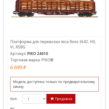
Платформа для перевозки леса Roos-t642, H0,
VI, RSBG
Артикул:
PIKO 24610
Торговая марка:
PIKO
®
6 699 ₽
Модель доступнна только по предварительному
заказу.
Кол-
Предзаказ
во: