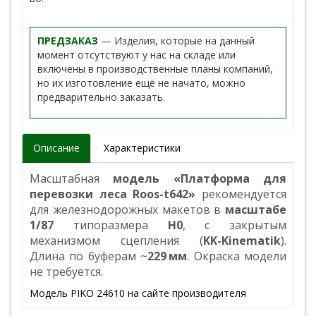
ПРЕДЗАКАЗ
— Изделия, которые на данный
момент отсутствуют у нас на складе или
включены в производственные планы компаний,
но их изготовление ещё не начато, можно
предварительно заказать.
Описание
Характеристики
Масштабная
модель «Платформа для
перевозки леса Roos-t642»
рекомендуется
для железнодорожных макетов в
масштабе
1/87
типоразмера
H0
, с закрытым
механизмом сцепления (
KK-Kinematik
).
Длина по буферам ~
229 мм
. Окраска модели
не требуется.
Модель PIKO 24610 на сайте производителя