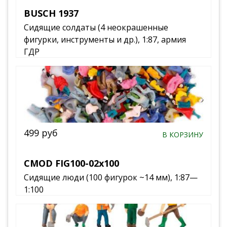
BUSCH 1937
Сидящие солдаты (4 неокрашенные
фигурки, инструменты и др.), 1:87, армия
ГДР
499 руб
В КОРЗИНУ
CMOD FIG100-02x100
Сидящие люди (100 фигурок ~14 мм), 1:87—
1:100