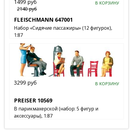
1499 руб
В КОРЗИНУ
2140 руб
FLEISCHMANN 647001
Набор «Сидячие пассажиры» (12 фигурок),
1:87
3299 руб
В КОРЗИНУ
PREISER 10569
В парикмахерской (набор: 5 фигур и
аксессуары), 1:87