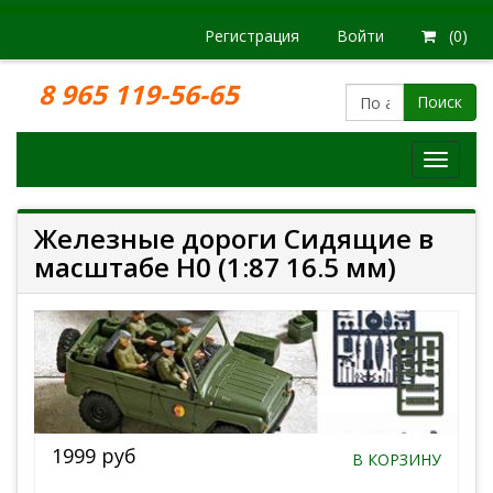
Регистрация
Войти
(0)
8 965 119-56-65
Поиск
Модел
железн
дорог
Железные дороги Сидящие в
масштабе H0 (1:87 16.5 мм)
1999 руб
В КОРЗИНУ