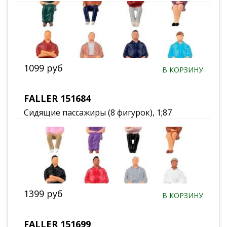
1099 руб
В КОРЗИНУ
FALLER 151684
Сидящие пассажиры (8 фигурок), 1;87
1399 руб
В КОРЗИНУ
FALLER 151699