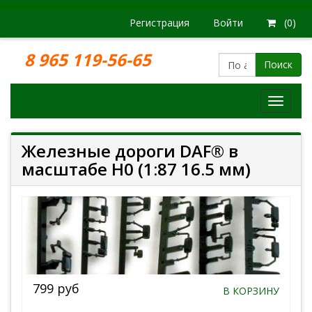
Регистрация
Войти
(0)
8 965 119-56-65
Поиск
Модел
железн
дорог
Железные дороги DAF® в
масштабе H0 (1:87 16.5 мм)
799 руб
В КОРЗИНУ