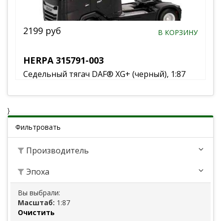
2199 руб
В КОРЗИНУ
HERPA 315791-003
Седельный тягач DAF® XG+ (черный), 1:87
}
Фильтровать
Производитель
Эпоха
Вы выбрали:
Масштаб:
1:87
Очистить