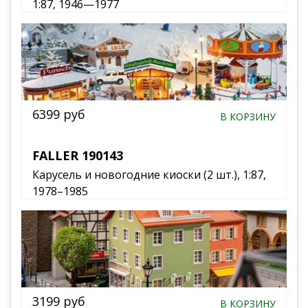
1:87, 1946—1977
6399 руб
В КОРЗИНУ
FALLER 190143
Карусель и новогодние киоски (2 шт.), 1:87,
1978–1985
3199 руб
В КОРЗИНУ