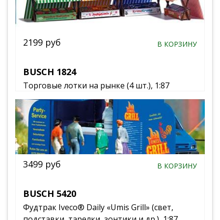
2199 руб
В КОРЗИНУ
BUSCH 1824
Торговые лотки на рынке (4 шт.), 1:87
3499 руб
В КОРЗИНУ
BUSCH 5420
Фудтрак Iveco® Daily «Umis Grill» (свет,
подставки, тарелки, зонтики и др.), 1:87