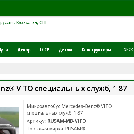
руссия, Казахстан, СНГ.
Пути
Декор
СССР
Детям
Конструкторы
Поиск
nz® VITO специальных служб, 1:87
Микроавтобус Mercedes-Benz® VITO
специальных служб, 1:87
Артикул:
RUSAM-MB-VITO
Торговая марка:
RUSAM
®