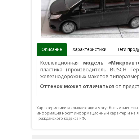
Описание
Характеристики
Тэги прод
Коллекционная
модель «Микроавто
пластика (производитель BUSCH Ге
железнодорожных макетов типоразме
Оттенок может отличаться
от предс
Характеристики и комплектация могут быть изменены
информация носит информационный характер и не яв
Гражданского кодекса РФ.