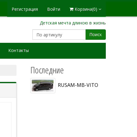
Регистрация
Войти
Корзина
(0)
Детская мечта длиною в жизнь
Поиск
Контакты
Последние
RUSAM-MB-VITO