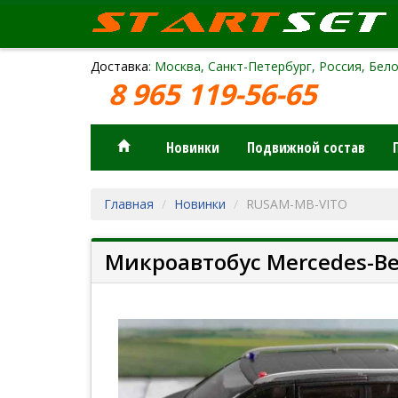
Доставка
: Москва, Санкт-Петербург, Россия, Бело
8 965 119-56-65
Новинки
Подвижной состав
Главная
Новинки
RUSAM-MB-VITO
Микроавтобус Mercedes-Be