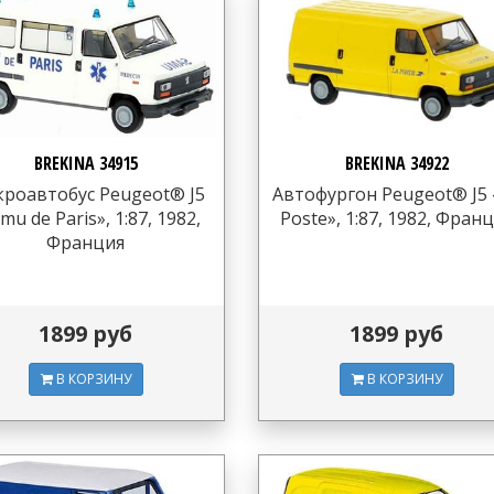
BREKINA 34915
BREKINA 34922
роавтобус Peugeot® J5
Автофургон Peugeot® J5 
mu de Paris», 1:87, 1982,
Poste», 1:87, 1982, Фран
Франция
1899 руб
1899 руб
В КОРЗИНУ
В КОРЗИНУ