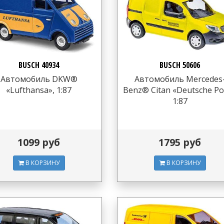
BUSCH 40934
BUSCH 50606
Автомобиль DKW®
Автомобиль Mercedes
«Lufthansa», 1:87
Benz® Citan «Deutsche Po
1:87
1099 руб
1795 руб
В КОРЗИНУ
В КОРЗИНУ