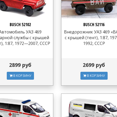
BUSCH 52102
BUSCH 52116
Автомобиль УАЗ 469
Внедорожник УАЗ 469 «В
арной службы с крышей
с крышей (тент), 1:87, 19
т), 1:87, 1972—2007, СССР
1992, СССР
2899 руб
2699 руб
В КОРЗИНУ
В КОРЗИНУ