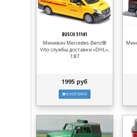
BUSCH 51141
Минивэн Mercedes-Benz®
Мин
Vito службы доставки «DHL»,
1:87
1995 руб
В КОРЗИНУ