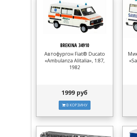
BREKINA 34910
Автофургон Fiat® Ducato
Мик
«Ambulanza Alitalia», 1:87,
«Sa
1982
1999 руб
В КОРЗИНУ