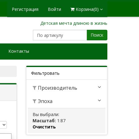
Регистрация
Войти
Корзина
(0)
Детская мечта длиною в жизнь
Поиск
Контакты
Фильтровать
Производитель
Эпоха
Вы выбрали:
Масштаб:
1:87
Очистить