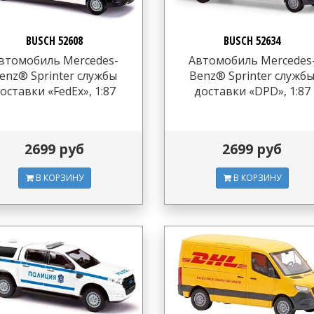
BUSCH 52608
BUSCH 52634
втомобиль Mercedes-
Автомобиль Mercedes
enz® Sprinter службы
Benz® Sprinter служб
оставки «FedEx», 1:87
доставки «DPD», 1:87
2699 руб
2699 руб
В КОРЗИНУ
В КОРЗИНУ