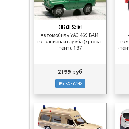
BUSCH 52101
Автомобиль УАЗ 469 ВАИ,
пограничная служба (крыша -
пож
тент), 1:87
(тен
2199 руб
В КОРЗИНУ