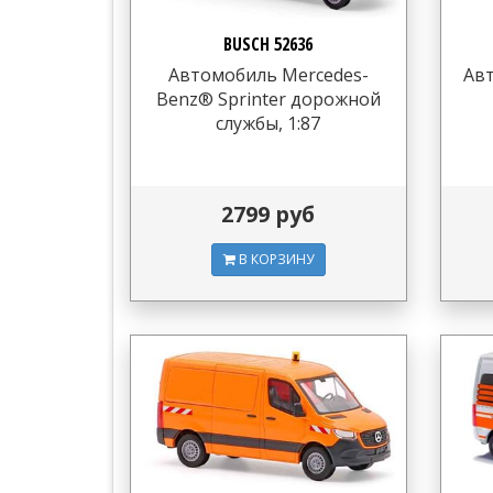
BUSCH 52636
Автомобиль Mercedes-
Ав
Benz® Sprinter дорожной
службы, 1:87
2799 руб
В КОРЗИНУ