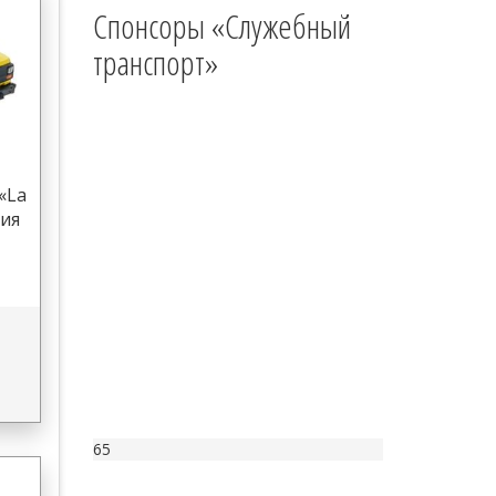
Спонсоры «Служебный
транспорт»
«La
ция
65