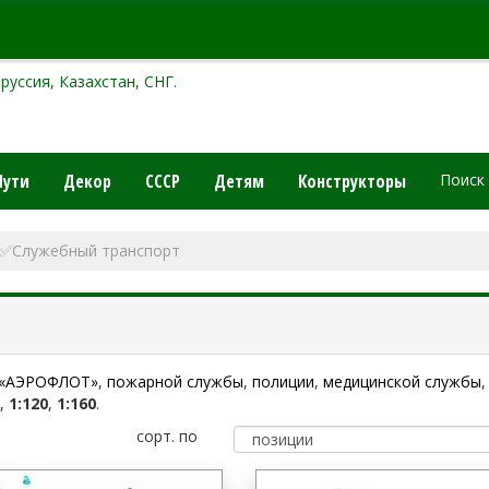
руссия, Казахстан, СНГ.
Пути
Декор
СССР
Детям
Конструкторы
Поиск
✅Служебный транспорт
«АЭРОФЛОТ»
,
пожарной службы
,
полиции
,
медицинской службы
,
,
1:120
,
1:160
.
сорт. по