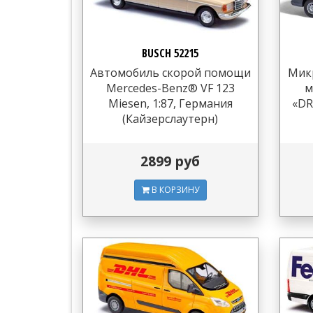
BUSCH 52215
Автомобиль скорой помощи
Микр
Mercedes-Benz® VF 123
м
Miesen, 1:87, Германия
«DR
(Кайзерслаутерн)
2899 руб
В КОРЗИНУ