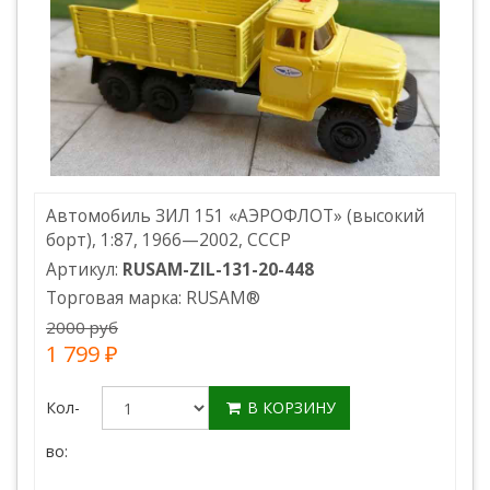
Автомобиль ЗИЛ 151 «АЭРОФЛОТ» (высокий
борт), 1:87, 1966—2002, СССР
Артикул:
RUSAM-ZIL-131-20-448
Торговая марка:
RUSAM
®
2000 руб
1 799 ₽
Кол-
В КОРЗИНУ
во: