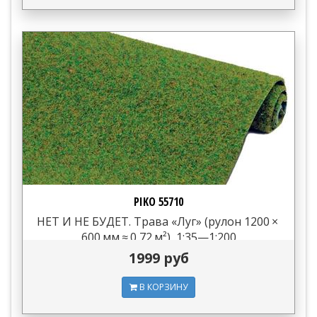
PIKO 55710
НЕТ И НЕ БУДЕТ. Трава «Луг» (рулон 1200 ×
600 мм ≈ 0,72 м²), 1:35—1:200
1999 руб
В КОРЗИНУ