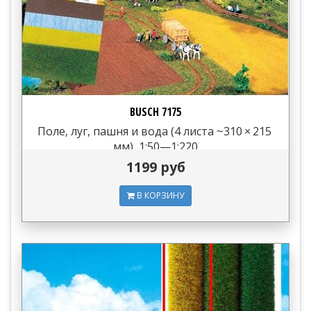
BUSCH 7175
Поле, луг, пашня и вода (4 листа ~310 × 215
мм), 1:50—1:220
1199 руб
В КОРЗИНУ