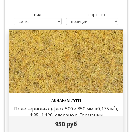
вид
сорт. по
AUHAGEN 75111
Поле зерновых (флок 500 × 350 мм ≈0,175 м²),
1:35–1:120, сделано в Германии
950 руб