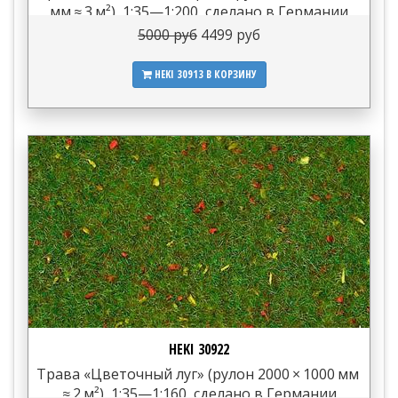
мм ≈ 3 м²), 1:35—1:200, сделано в Германии
5000 руб
4499 руб
HEKI 30913
В КОРЗИНУ
HEKI 30922
Трава «Цветочный луг» (рулон 2000 × 1000 мм
≈ 2 м²), 1:35—1:160, сделано в Германии