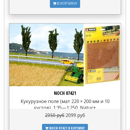
В КОРЗИНУ
NOCH 07421
Кукурузное поле (мат 220 × 200 мм и 10
кустов), 1:35—1:250, Natur+
2350 руб
2099 руб
NOCH 07421
В КОРЗИНУ