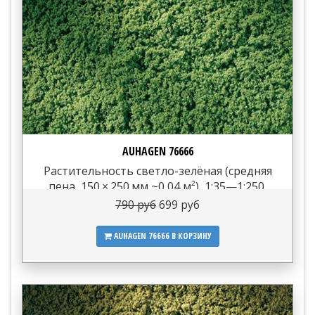
AUHAGEN 76666
Растительность светло-зелёная (средняя
пена, 150 × 250 мм ~0,04 м²), 1:35—1:250,
сделано в...
790 руб
699 руб
AUHAGEN 76666
В КОРЗИНУ