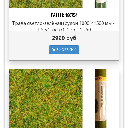
FALLER 180754
Трава светло-зелёная (рулон 1000 × 1500 мм ≈
1,5 м², флок), 1:35—1:250
2999 руб
В КОРЗИНУ