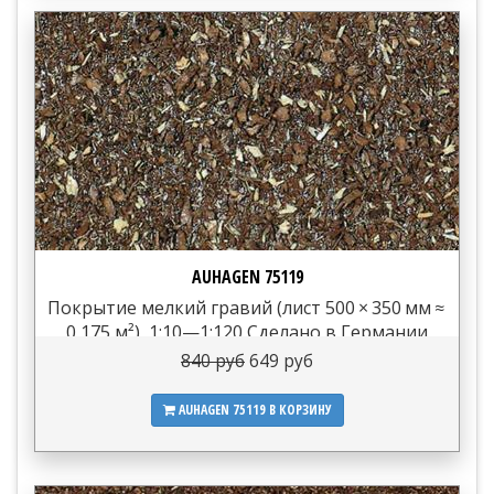
AUHAGEN 75119
Покрытие мелкий гравий (лист 500 × 350 мм ≈
0,175 м²), 1:10—1:120 Сделано в Германии
840 руб
649 руб
AUHAGEN 75119
В КОРЗИНУ