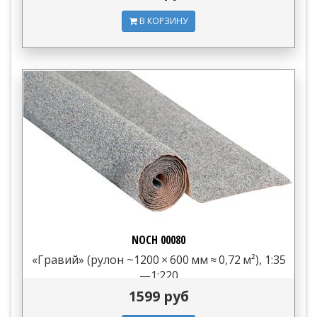
В КОРЗИНУ
NOCH 00080
«Гравий» (рулон ~1200 × 600 мм ≈ 0,72 м²), 1:35
—1:220
1599 руб