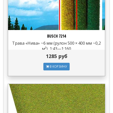
BUSCH 7214
Трава «Нива» ~6 мм (рулон 500 × 400 мм ~0,2
м²), 1:43—1:160
1285 руб
В КОРЗИНУ