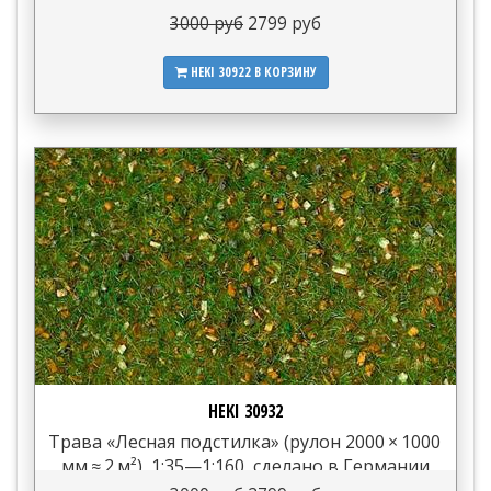
3000 руб
2799 руб
HEKI 30922
В КОРЗИНУ
HEKI 30932
Трава «Лесная подстилка» (рулон 2000 × 1000
мм ≈ 2 м²), 1:35—1:160, сделано в Германии