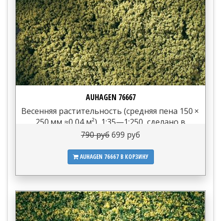
AUHAGEN 76667
Весенняя растительность (средняя пена 150 ×
250 мм ≈0,04 м²), 1:35—1:250, сделано в
Герман...
790 руб
699 руб
AUHAGEN 76667
В КОРЗИНУ