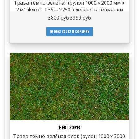
Трава тёмно-зелёная (рулон 1000 × 2000 мм ≈
2 м², флок), 1:35—1:250, сделано в Германии
3800 руб
3399 руб
HEKI 30912
В КОРЗИНУ
HEKI 30913
Трава тёмно-зелёная флок (рулон 1000 × 3000