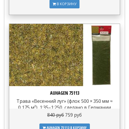
В КОРЗИНУ
AUHAGEN 75113
Трава «Весенний луг» (флок 500 × 350 мм ≈
0,175 м²), 1:35–1:250, сделано в Германии
840 руб
759 руб
AUHAGEN 75113
В КОРЗИНУ