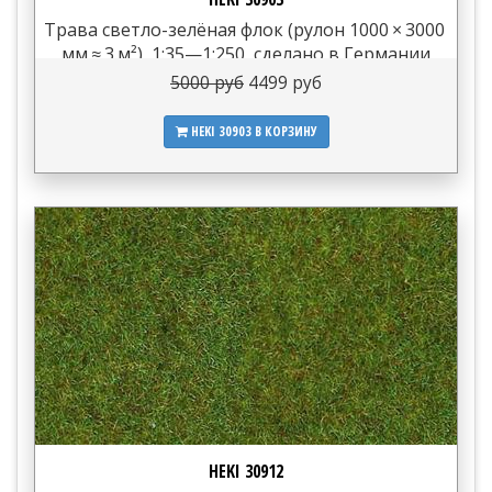
Трава светло-зелёная флок (рулон 1000 × 3000
мм ≈ 3 м²), 1:35—1:250, сделано в Германии
5000 руб
4499 руб
HEKI 30903
В КОРЗИНУ
HEKI 30912