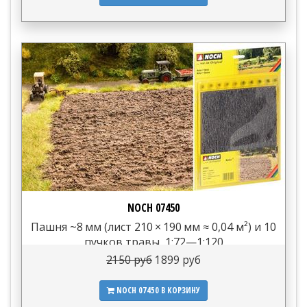
NOCH 07450
Пашня ~8 мм (лист 210 × 190 мм ≈ 0,04 м²) и 10
пучков травы, 1:72—1:120
2150 руб
1899 руб
NOCH 07450
В КОРЗИНУ