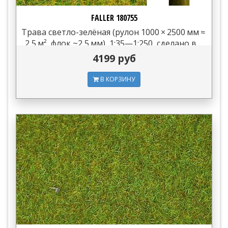
FALLER 180755
Трава светло-зелёная (рулон 1000 × 2500 мм ≈
2,5 м², флок ~2,5 мм), 1:35—1:250, сделано в ...
4199 руб
В КОРЗИНУ