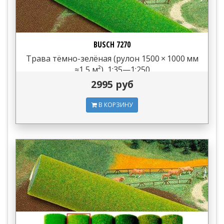
BUSCH 7270
Трава тёмно-зелёная (рулон 1500 × 1000 мм
≈1,5 м²), 1:35—1:250
2995 руб
В КОРЗИНУ