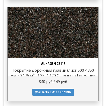
AUHAGEN 75118
Покрытие Дорожный гравий (лист 500 × 350
мм ≈ 0,175 м²), 1:35–1:120 Сделано в Германии
840 руб
649 руб
AUHAGEN 75118
В КОРЗИНУ