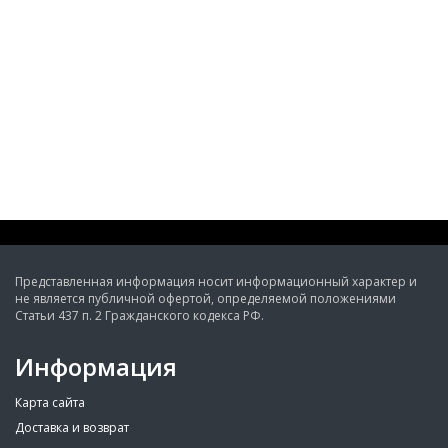
Представленная информация носит информационный характер и
не является публичной офертой, определяемой положениями
Статьи 437 п. 2 Гражданского кодекса РФ.
Информация
Карта сайта
Доставка и возврат