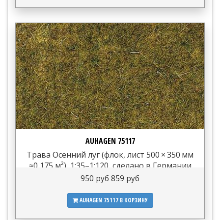
AUHAGEN 75117
Трава Осенний луг (флок, лист 500 × 350 мм
≈0,175 м²), 1:35–1:120, сделано в Германии
950 руб
859 руб
AUHAGEN 75117
В КОРЗИНУ