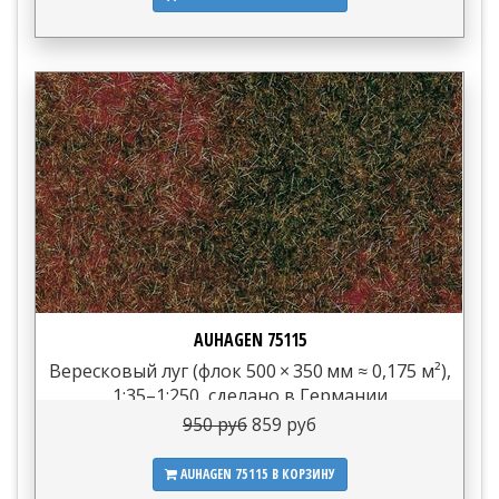
AUHAGEN 75115
Вересковый луг (флок 500 × 350 мм ≈ 0,175 м²),
1:35–1:250, сделано в Германии
950 руб
859 руб
AUHAGEN 75115
В КОРЗИНУ