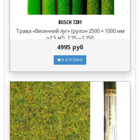
BUSCH 7281
Трава «Весенний луг» (рулон 2500 × 1000 мм
≈2,5 м²), 1:35—1:250
4995 руб
В КОРЗИНУ