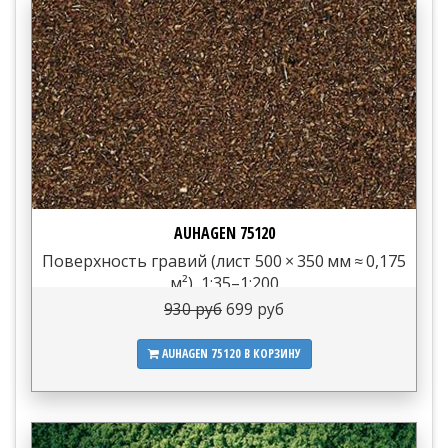
AUHAGEN 75120
Поверхность гравий (лист 500 × 350 мм ≈ 0,175
м²), 1:35–1:200
930 руб
699 руб
AUHAGEN 75120
В КОРЗИНУ