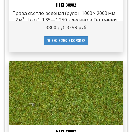
HEKI 30902
Трава светло-зелёная (рулон 1000 × 2000 мм ≈
2 м², флок), 1:35—1:250, сделано в Германии
3800 руб
3399 руб
HEKI 30902
В КОРЗИНУ
HEKI 30903