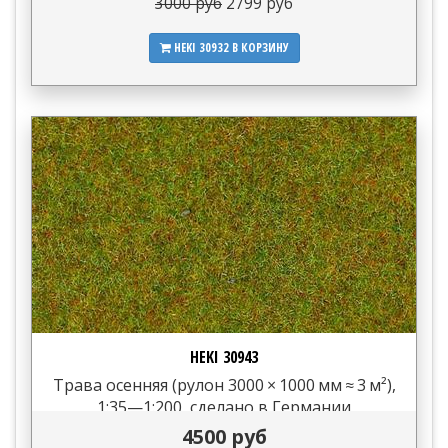
3000 руб
2799 руб
HEKI 30932
В КОРЗИНУ
HEKI 30943
Трава осенняя (рулон 3000 × 1000 мм ≈ 3 м²),
1:35—1:200, сделано в Германии
4500 руб