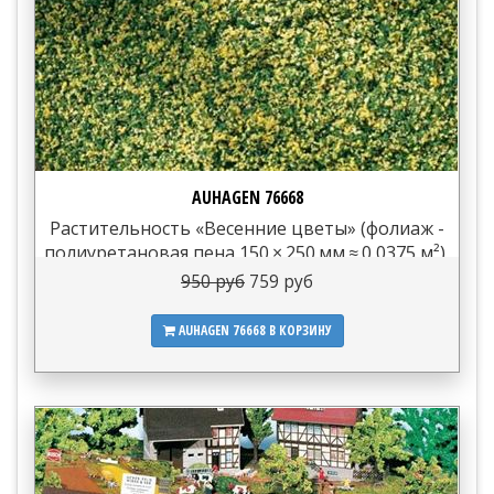
AUHAGEN 76668
Растительность «Весенние цветы» (фолиаж -
полиуретановая пена 150 × 250 мм ≈ 0,0375 м²),
1...
950 руб
759 руб
AUHAGEN 76668
В КОРЗИНУ