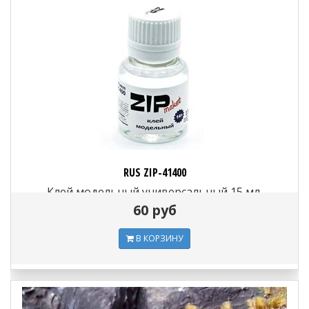
RUS ZIP-41400
Клей модельный универсальный 15 мл.
60 руб
В КОРЗИНУ