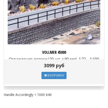
VOLLMER 45000
Ограждение дороги (20 шт. × 90 мм), 1:72—1:100
3099 руб
В КОРЗИНУ
Handle Accordingly < 1000 640