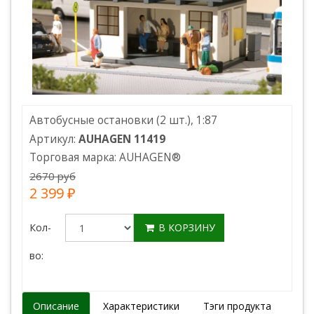
Автобусные остановки (2 шт.), 1:87
Артикул:
AUHAGEN 11419
Торговая марка:
AUHAGEN
®
2670 руб
2 399 ₽
Кол-
В КОРЗИНУ
во:
Описание
Характеристики
Тэги продукта