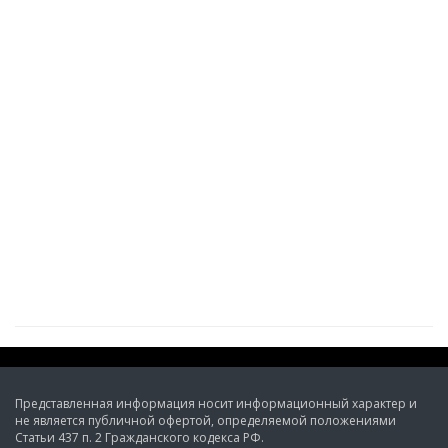
Представленная информация носит информационный характер и
не является публичной офертой, определяемой положениями
Статьи 437 п. 2 Гражданского кодекса РФ.