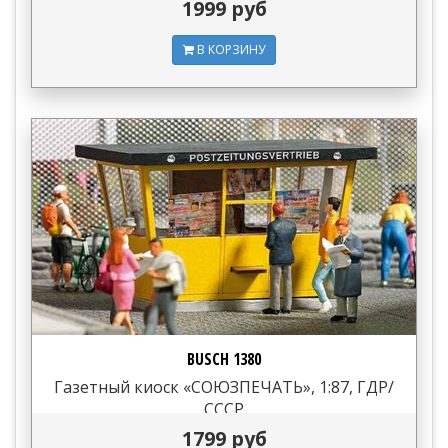
1999 руб
В КОРЗИНУ
BUSCH 1380
Газетный киоск «СОЮЗПЕЧАТЬ», 1:87, ГДР/
СССР
1799 руб