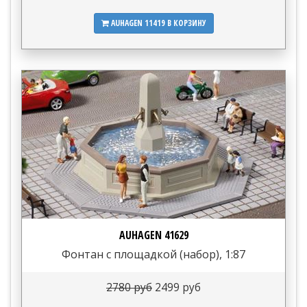
AUHAGEN 11419
В КОРЗИНУ
AUHAGEN 41629
Фонтан с площадкой (набор), 1:87
2780 руб
2499 руб