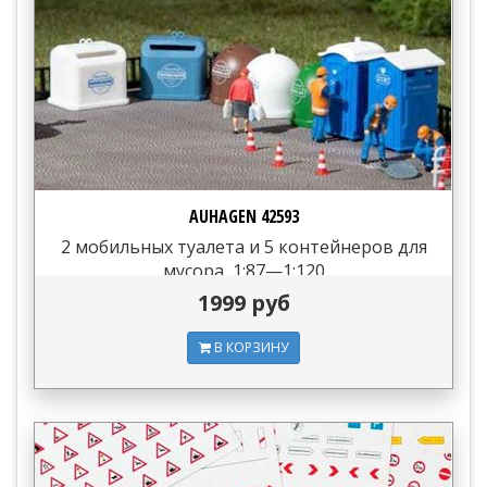
AUHAGEN 42593
2 мобильных туалета и 5 контейнеров для
мусора, 1:87—1:120
1999 руб
В КОРЗИНУ