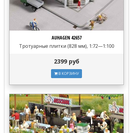
AUHAGEN 42657
Тротуарные плитки (828 мм), 1:72—1:100
2399 руб
В КОРЗИНУ