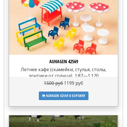
AUHAGEN 42569
Летнее кафе (скамейки, стулья, столы,
зонтики от солнца), 1:87—1:120
1500 руб
1199 руб
AUHAGEN 42569
В КОРЗИНУ