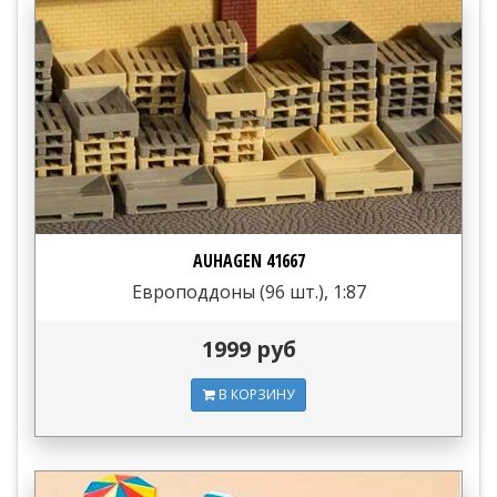
AUHAGEN 41667
Европоддоны (96 шт.), 1:87
1999 руб
В КОРЗИНУ