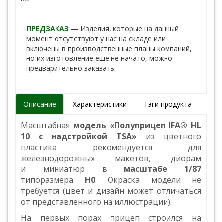
ПРЕДЗАКАЗ
— Изделия, которые на данный
момент отсутствуют у нас на складе или
включены в производственные планы компаний,
но их изготовление ещё не начато, можно
предварительно заказать.
Описание
Характеристики
Тэги продукта
Масштабная
модель «Полуприцеп IFA® HL
10 с надстройкой TSA»
из цветного
пластика рекомендуется для
железнодорожных макетов, диорам
и миниатюр в
масштабе 1/87
типоразмера
H0
. Окраска модели не
требуется (цвет и дизайн может отличаться
от представленного на иллюстрации).
На первых порах прицеп строился на