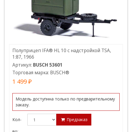
Полуприцеп IFA® HL 10 с надстройкой TSA,
1:87, 1966
Артикул:
BUSCH 53601
Торговая марка:
BUSCH
®
1 499 ₽
Модель доступнна только по предварительному
заказу.
Кол-
Предзаказ
во: