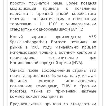
простой трубчатой раме. Более поздняя
модификация привела к появлению
варианта с прочной рамой коробчатого
сечения с пневматическим и стояночным
тормозами - HL 10.00 с универсальным
стандартным одноосным шасси EGf 1.2.
Новый вариант производства VEB
Spezialanhängerbau Bornsen появился на
рынке в 1966 году. Изначально прицеп
использовался только в военном секторе и
производился исключительно для
Национальной народной армии (NVA).
Однако после воссоединения страны эти
прочные прицепы не были сданы в утиль, а с
большим успехом использовались
пожарными командами, THW и Красным
Крестом, также их применяли частные
коммерческие предприятия.
Предназначение прицепа со стандартным