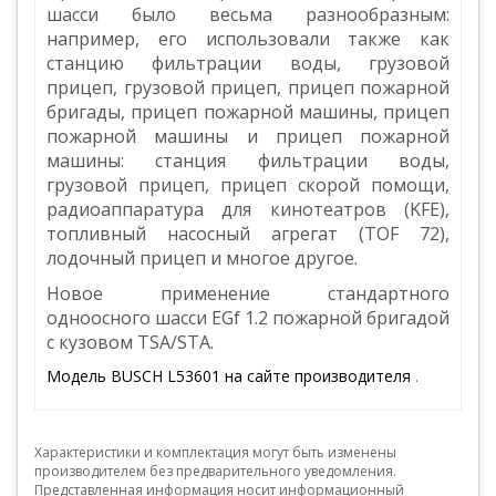
шасси было весьма разнообразным:
например, его использовали также как
станцию фильтрации воды, грузовой
прицеп, грузовой прицеп, прицеп пожарной
бригады, прицеп пожарной машины, прицеп
пожарной машины и прицеп пожарной
машины: станция фильтрации воды,
грузовой прицеп, прицеп скорой помощи,
радиоаппаратура для кинотеатров (KFE),
топливный насосный агрегат (TOF 72),
лодочный прицеп и многое другое.
Новое применение стандартного
одноосного шасси EGf 1.2 пожарной бригадой
с кузовом TSA/STA.
Модель BUSCH L53601 на сайте производителя
.
Характеристики и комплектация могут быть изменены
производителем без предварительного уведомления.
Представленная информация носит информационный