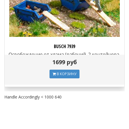
BUSCH 7939
Освобождение от хлама (рабочий, 2 контейнера,
доски и мусор), 1:87
1699 руб
В КОРЗИНУ
Handle Accordingly < 1000 640