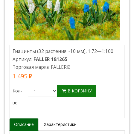
Гиацинты (32 растения ~10 мм), 1:72—1:100
Артикул:
FALLER 181265
Торговая марка:
FALLER
®
1 495 ₽
Кол-
В КОРЗИНУ
во:
Описание
Характеристики