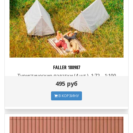
FALLER 180987
Туристические палатки (4 шт.), 1:72—1:100
495 руб
В КОРЗИНУ