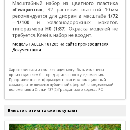
Масштабный набор из цветного пластика
«Гиацинты»
, 32 растения высотой 10 мм
рекомендуется для диорам в масштабе
1/72
—
1/100
и железнодорожных макетов
типоразмера
Н0
(
1:87
). Окраска моделей не
требуется. Клей в набор не входит.
Модель FALLER 181265 на сайте производителя
.
Документация
.
Характеристики и комплектация могут быть изменены
производителем без предварительного уведомления.
Представленная информация носит информационный
характер и не является публичной офертой, определяемой
положениями Статьи 437(2) Гражданского кодекса РФ.
Вместе с этим также покупают