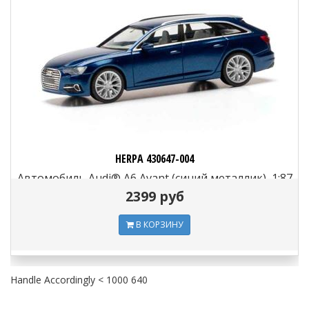
HERPA 430647-004
Автомобиль Audi® A6 Avant (синий металлик), 1:87
2399 руб
В КОРЗИНУ
Handle Accordingly < 1000 640