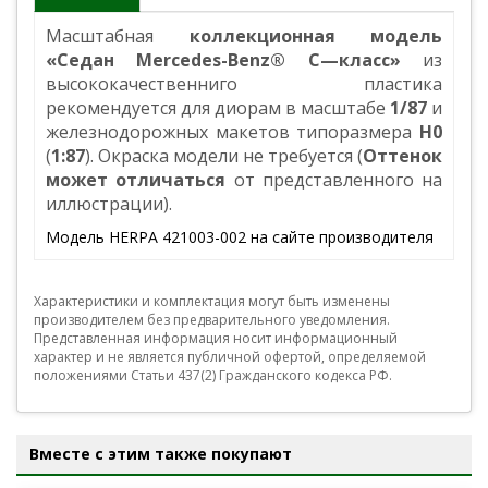
Масштабная
коллекционная модель
«Седан Mercedes-Benz® C—класс»
из
высококачественниго пластика
рекомендуется для диорам в масштабе
1/87
и
железнодорожных макетов типоразмера
Н0
(
1:87
). Окраска модели не требуется (
Оттенок
может отличаться
от представленного на
иллюстрации).
Модель HERPA 421003-002 на сайте производителя
Характеристики и комплектация могут быть изменены
производителем без предварительного уведомления.
Представленная информация носит информационный
характер и не является публичной офертой, определяемой
положениями Статьи 437(2) Гражданского кодекса РФ.
Вместе с этим также покупают