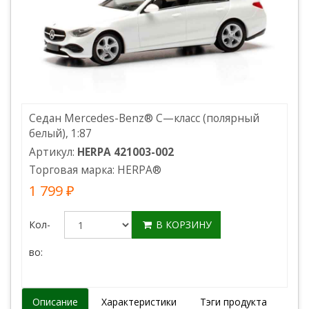
Седан Mercedes-Benz® C—класс (полярный
белый), 1:87
Артикул:
HERPA 421003-002
Торговая марка:
HERPA
®
1 799 ₽
Кол-
В КОРЗИНУ
во:
Описание
Характеристики
Тэги продукта