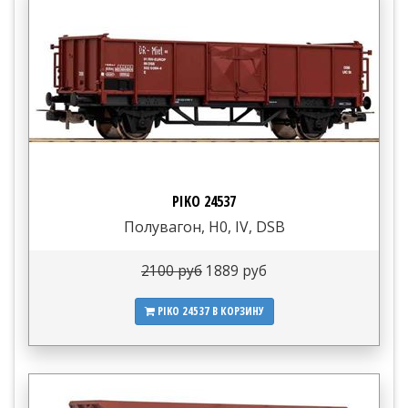
PIKO 24537
Полувагон, H0, IV, DSB
2100 руб
1889 руб
PIKO 24537
В КОРЗИНУ