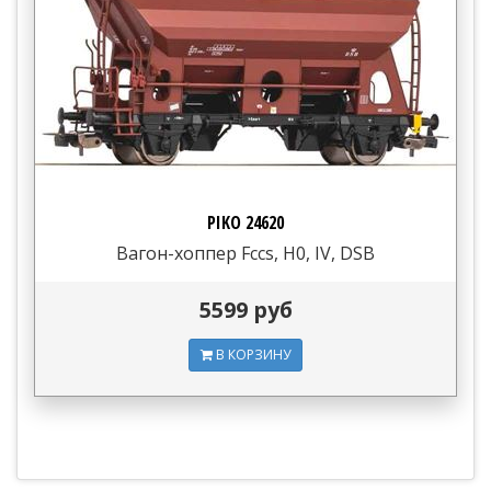
PIKO 24620
Вагон-хоппер Fccs, H0, IV, DSB
5599 руб
В КОРЗИНУ