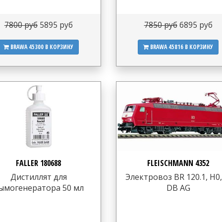
7800 руб
5895 руб
7850 руб
6895 руб
BRAWA 45300
В КОРЗИНУ
BRAWA 45816
В КОРЗИНУ
FALLER 180688
FLEISCHMANN 4352
Дистиллят для
Электровоз BR 120.1, H0,
ымогенератора 50 мл
DB AG