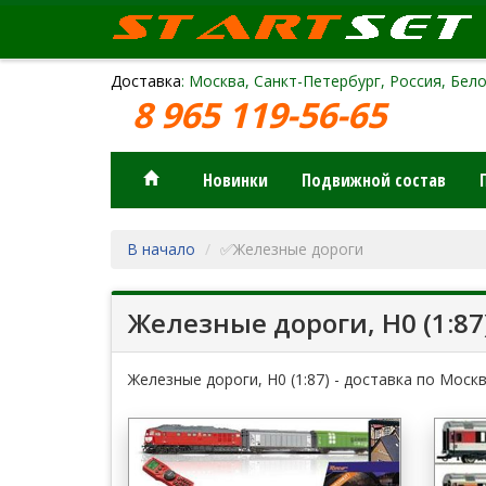
Доставка
: Москва, Санкт-Петербург, Россия, Бело
8 965 119-56-65
Новинки
Подвижной состав
В начало
✅Железные дороги
Железные дороги, H0 (1:87
Железные дороги, H0 (1:87) - доставка по Моск