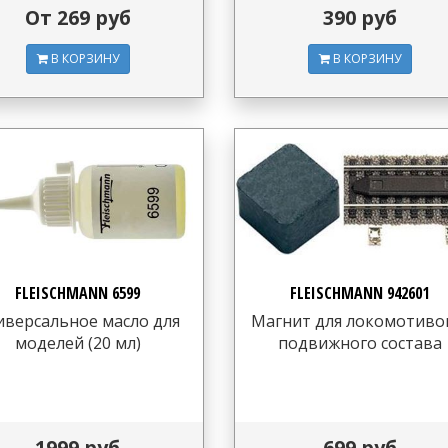
От 269 руб
390 руб
В КОРЗИНУ
В КОРЗИНУ
FLEISCHMANN 6599
FLEISCHMANN 942601
иверсальное масло для
Магнит для локомотиво
моделей (20 мл)
подвижного состава
1999 руб
699 руб