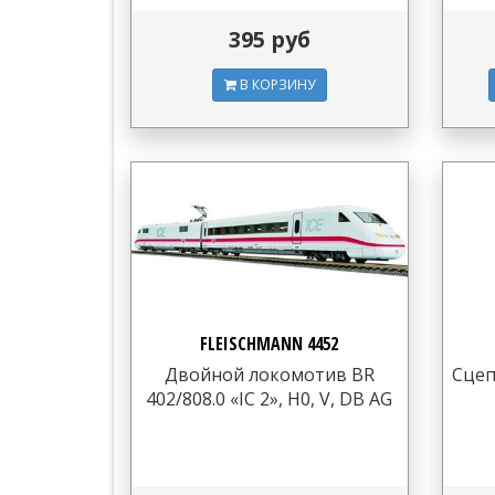
395 руб
В КОРЗИНУ
FLEISCHMANN 4452
Двойной локомотив BR
Сцеп
402/808.0 «IC 2», H0, V, DB AG