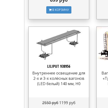
В КОРЗИНУ
LILIPUT 938956
Внутреннее освещение для
Ваг
2-х и 3-х колёсных вагонов
«Т
(LED белый) 140 мм, H0
2550 руб
1199 руб