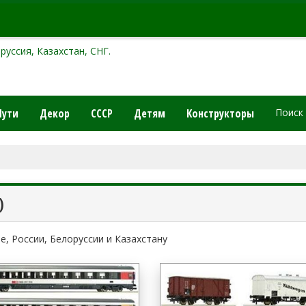
руссия, Казахстан, СНГ.
Пути
Декор
СССР
Детям
Конструкторы
Поиск
)
ве, России, Белоруссии и Казахстану