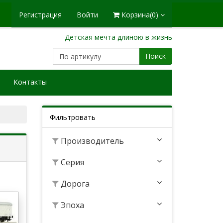
Регистрация
Войти
Корзина
(0)
Детская мечта длиною в жизнь
Поиск
Контакты
Фильтровать
Производитель
Серия
Дорога
Эпоха