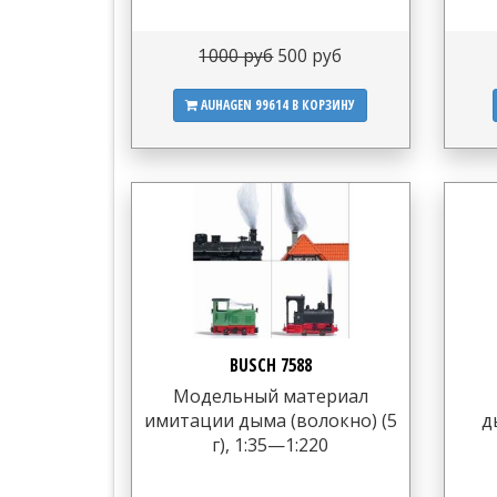
1000 руб
500 руб
AUHAGEN 99614
В КОРЗИНУ
BUSCH 7588
Модельный материал
имитации дыма (волокно) (5
д
г), 1:35—1:220