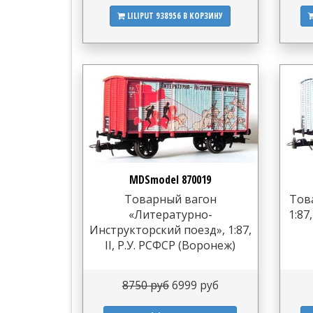
LILIPUT 938956
В КОРЗИНУ
MDSmodel 870019
Товарный вагон
Това
«Литературно-
1:87
Инструкторский поезд», 1:87,
II, Р.У. РСФСР (Воронеж)
8750 руб
6999 руб