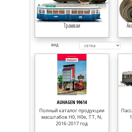
Трамваи
Ак
вид
AUHAGEN 99614
Полный каталог продукции
Пасс
масштабов H0, H0e, TT, N,
1
2016-2017 год