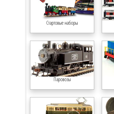
Стартовые наборы
Паровозы