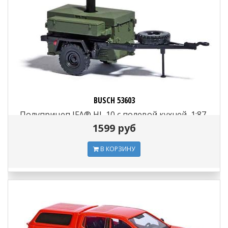
BUSCH 53603
Полуприцеп IFA® HL 10 с полевой кухней, 1:87,
1966
1599 руб
В КОРЗИНУ