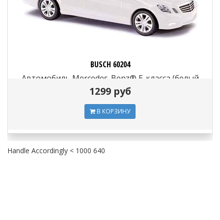
BUSCH 60204
Автомобиль Mercedes-Benz® E-класса (белый
цвет, набор для сборки), 1:87
1299 руб
В КОРЗИНУ
Handle Accordingly < 1000 640