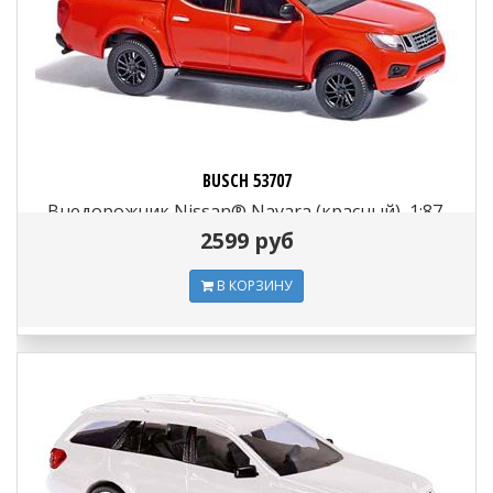
BUSCH 53707
Внедорожник Nissan® Navara (красный), 1:87,
2016
2599 руб
В КОРЗИНУ