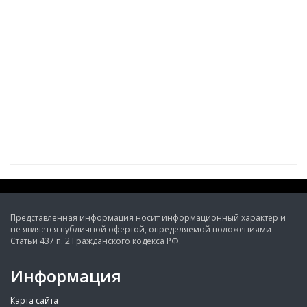
Представленная информация носит информационный характер и
не является публичной офертой, определяемой положениями
Статьи 437 п. 2 Гражданского кодекса РФ.
Информация
Карта сайта