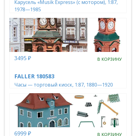
Карусель «Musik Express» (с мотором), 1:87,
1978—1985
3495 ₽
В КОРЗИНУ
FALLER 180583
Часы — торговый киоск, 1:87, 1880—1920
6999 ₽
В КОРЗИНУ