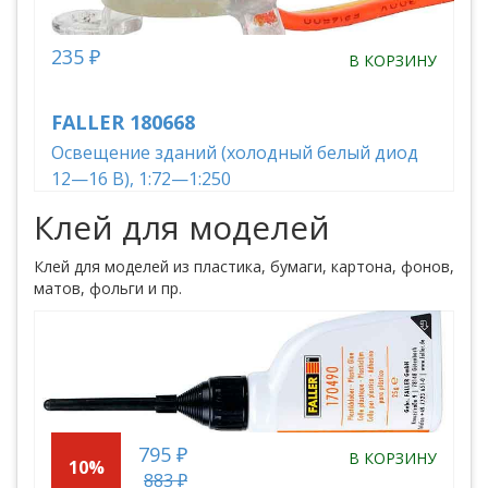
235 ₽
В КОРЗИНУ
FALLER 180668
Освещение зданий (холодный белый диод
12—16 В), 1:72—1:250
Клей для моделей
Клей для моделей из пластика, бумаги, картона, фонов,
матов, фольги и пр.
795 ₽
В КОРЗИНУ
10%
883 ₽