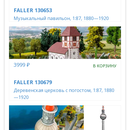
FALLER 130653
Музыкальный павильон, 1:87, 1880—1920
3999 ₽
В КОРЗИНУ
FALLER 130679
Деревенская церковь с погостом, 1:87, 1880
—1920