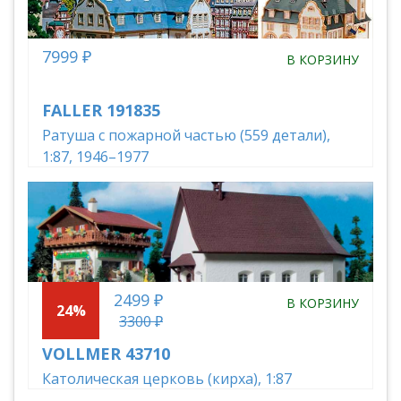
7999 ₽
В КОРЗИНУ
FALLER 191835
Ратуша с пожарной частью (559 детали),
1:87, 1946–1977
2499 ₽
В КОРЗИНУ
24%
3300 ₽
VOLLMER 43710
Католическая церковь (кирха), 1:87