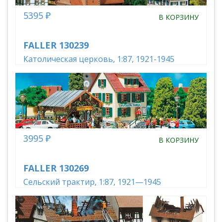
5395 ₽
В КОРЗИНУ
FALLER 130239
Католическая церковь, 1:87, 1921-1945
3995 ₽
В КОРЗИНУ
FALLER 130269
Сельский трактир, 1:87, 1921—1945