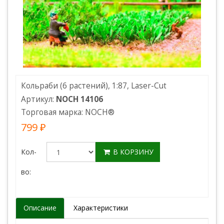
Кольраби (6 растений), 1:87, Laser-Cut
Артикул:
NOCH 14106
Торговая марка:
NOCH
®
799 ₽
Кол-
В КОРЗИНУ
во:
Описание
Характеристики