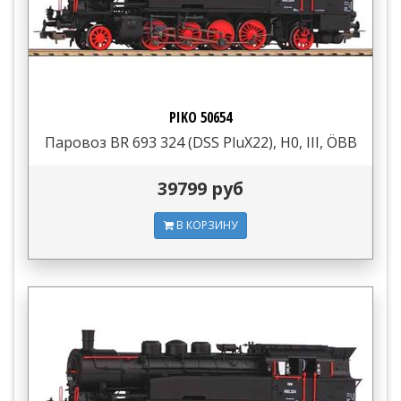
PIKO 50654
Паровоз BR 693 324 (DSS PluX22), H0, III, ÖBB
39799 руб
В КОРЗИНУ