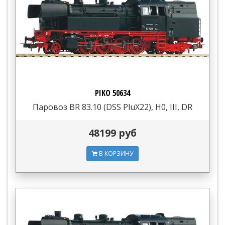
PIKO 50634
Паровоз BR 83.10 (DSS PluX22), H0, III, DR
48199 руб
В КОРЗИНУ