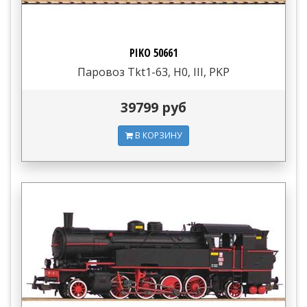
PIKO 50661
Паровоз Tkt1-63, H0, III, PKP
39799 руб
В КОРЗИНУ