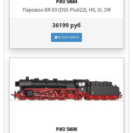
PIKO 50684
Паровоз BR 03 (DSS PluX22), H0, III, DR
36199 руб
В КОРЗИНУ
PIKO 50690