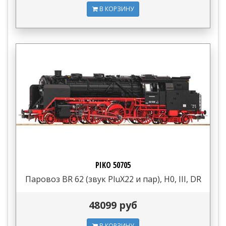
В КОРЗИНУ
PIKO 50705
Паровоз BR 62 (звук PluX22 и пар), H0, III, DR
48099 руб
В КОРЗИНУ