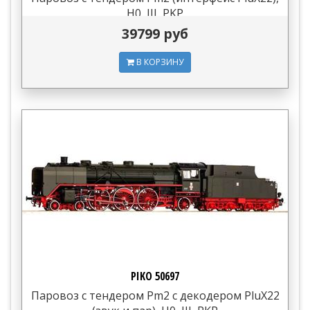
H0, III, PKP
39799 руб
В КОРЗИНУ
PIKO 50697
Паровоз с тендером Pm2 с декодером PluX22