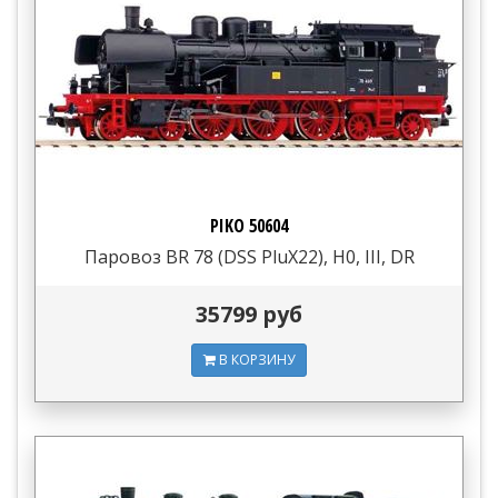
PIKO 50604
Паровоз BR 78 (DSS PluX22), H0, III, DR
35799 руб
В КОРЗИНУ