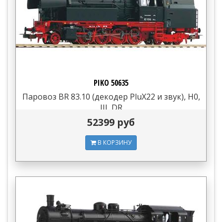
PIKO 50635
Паровоз BR 83.10 (декодер PluX22 и звук), H0,
III, DR
52399 руб
В КОРЗИНУ