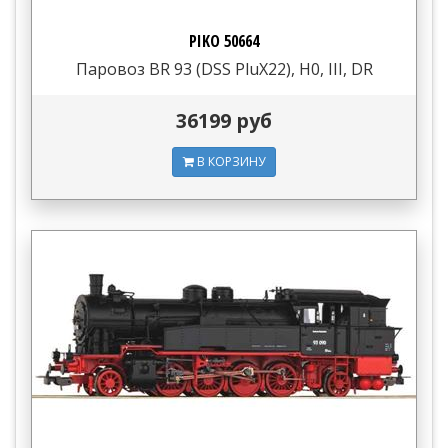
PIKO 50664
Паровоз BR 93 (DSS PluX22), H0, III, DR
36199 руб
В КОРЗИНУ