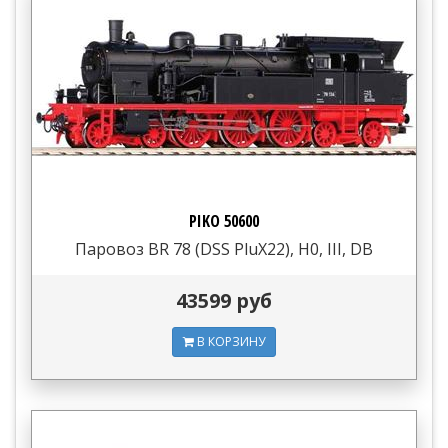
PIKO 50600
Паровоз BR 78 (DSS PluX22), H0, III, DB
43599 руб
В КОРЗИНУ