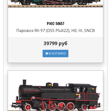
PIKO 50657
Паровоз Rh 97 (DSS PluX22), H0, III, SNCB
39799 руб
В КОРЗИНУ