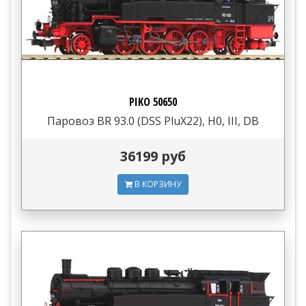
PIKO 50650
Паровоз BR 93.0 (DSS PluX22), H0, III, DB
36199 руб
В КОРЗИНУ