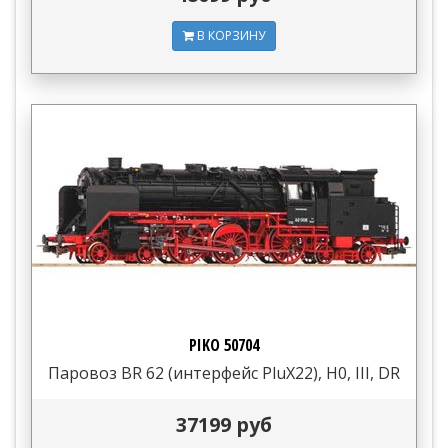
В КОРЗИНУ
PIKO 50704
Паровоз BR 62 (интерфейс PluX22), H0, III, DR
37199 руб