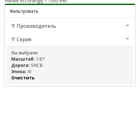
Handle Accordingly < 1000 640
Фильтровать
Производитель
Серия
Вы выбрали:
Масштаб:
1:87
Дорога:
SNCB
Эпоха:
III
Очистить