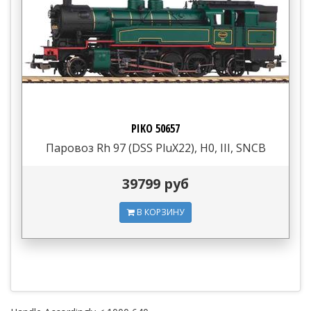
PIKO 50657
Паровоз Rh 97 (DSS PluX22), H0, III, SNCB
39799 руб
В КОРЗИНУ