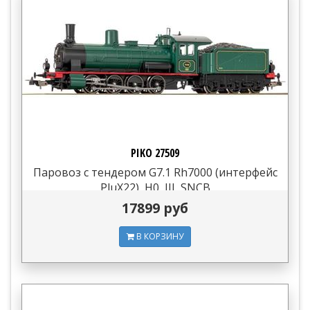
PIKO 27509
Паровоз с тендером G7.1 Rh7000 (интерфейс
PluX22), H0, III, SNCB
17899 руб
В КОРЗИНУ