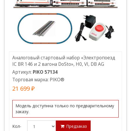
Аналоговый стартовый набор «Электропоезд
IC BR 146 и 2 вагона DoSto», H0, VI, DB AG
Артикул:
PIKO 57134
Торговая марка:
PIKO
®
21 699 ₽
Модель доступнна только по предварительному
заказу.
Кол-
Предзаказ