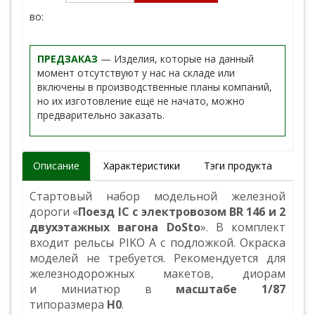
во:
ПРЕДЗАКАЗ
— Изделия, которые на данный
момент отсутствуют у нас на складе или
включены в производственные планы компаний,
но их изготовление ещё не начато, можно
предварительно заказать.
Описание
Характеристики
Тэги продукта
Стартовый набор модельной железной
дороги «
Поезд IC с электровозом BR 146 и 2
двухэтажных вагона DoSto
». В комплект
входит рельсы PIKO A с подложкой. Окраска
моделей не требуется. Рекомендуется для
железнодорожных макетов, диорам
и миниатюр в
масштабе 1/87
типоразмера
H0
.