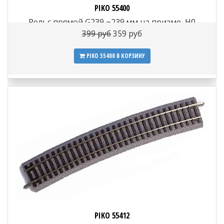
PIKO 55400
Рельс прямой G239 ~239 мм на призме, H0
399 руб
359 руб
PIKO 55400
В КОРЗИНУ
PIKO 55412