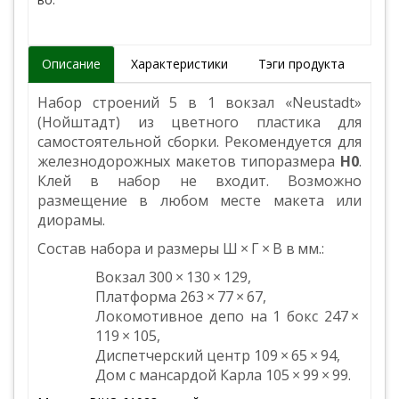
Описание
Характеристики
Тэги продукта
Набор строений 5 в 1 вокзал «Neustadt»
(Нойштадт) из цветного пластика для
самостоятельной сборки. Рекомендуется для
железнодорожных макетов типоразмера
H0
.
Клей в набор не входит. Возможно
размещение в любом месте макета или
диорамы.
Состав набора и размеры Ш × Г × В в мм.:
Вокзал 300 × 130 × 129,
Платформа 263 × 77 × 67,
Локомотивное депо на 1 бокс 247 ×
119 × 105,
Диспетчерский центр 109 × 65 × 94,
Дом с мансардой Карла 105 × 99 × 99.