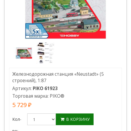
Железнодорожная станция «Neustadt» (5
строений), 1:87
Артикул:
PIKO 61923
Торговая марка:
PIKO
®
5 729 ₽
Кол-
В КОРЗИНУ
во: